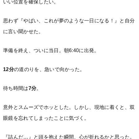
いい位置を確保したい。
思わず『やばい、これが夢のような一日になる！』と自分
に言い聞かせた。
準備を終え、ついに当日。朝6:40に出発。
12分
の道のりを、急いで向かった。
待ち時間は
7分
。
意外とスムーズでホッとした。しかし、現地に着くと、双
眼鏡を忘れてしまったことに気づく。
『詰んだ…』と頭を抱えた瞬間、心が折れるかと思った。