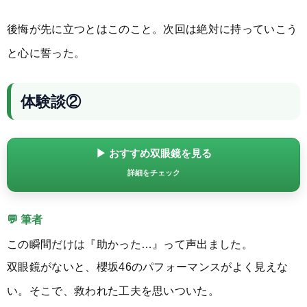
後悔が先に立つとはこのこと。次回は絶対に持っていこう
と心に誓った。
体験談②
▶ おすすめ双眼鏡を見る
詳細をチェック
💬 筆者
この瞬間だけは『助かった…』って声出ました。
双眼鏡がないと、櫻坂46のパフォーマンスがよく見えな
い。そこで、救われた工夫を思いついた。