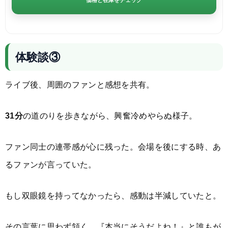
価格と在庫をチェック
体験談③
ライブ後、周囲のファンと感想を共有。
31分
の道のりを歩きながら、興奮冷めやらぬ様子。
ファン同士の連帯感が心に残った。会場を後にする時、あ
るファンが言っていた。
もし双眼鏡を持ってなかったら、感動は半減していたと。
その言葉に思わず頷く。『本当にそうだよね！』と誰もが