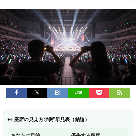
LINE
👀 座席の見え方:判断早見表（結論）
あなたの目的
優先する座席