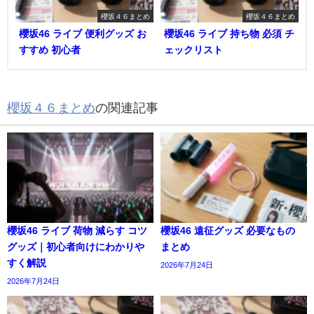
櫻坂４６まとめ
櫻坂４６まとめ
櫻坂46 ライブ 便利グッズ お
櫻坂46 ライブ 持ち物 必須 チ
すすめ 初心者
ェックリスト
櫻坂４６まとめ
の関連記事
櫻坂46 ライブ 荷物 減らす コツ
櫻坂46 遠征グッズ 必要なもの
グッズ｜初心者向けにわかりや
まとめ
すく解説
2026年7月24日
2026年7月24日