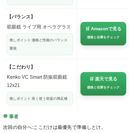
【バランス】
双眼鏡 ライブ用 オペラグラス
🛒 Amazonで見る
価格と在庫をチェック
推しポイント:価格と性能のバランス
重視
【こだわり】
Kenko VC Smart 防振双眼鏡
🛒 楽天で見る
12x21
価格と在庫をチェック
推しポイント:長く使う前提の満足感
💬 筆者
次回の自分へ:ここだけは最優先で準備しとけ。