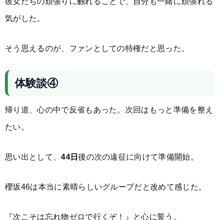
彼女たちの頑張りに触れることで、自分も一緒に頑張れる
気がした。
そう思えるのが、ファンとしての特権だと思った。
体験談④
帰り道、心の中で反省もあった。次回はもっと準備を整え
たい。
思い出として、
44日
後の次の遠征に向けて準備開始。
櫻坂46は本当に素晴らしいグループだと改めて感じた。
『次こそは忘れ物ゼロで行くぞ！』と心に誓う。