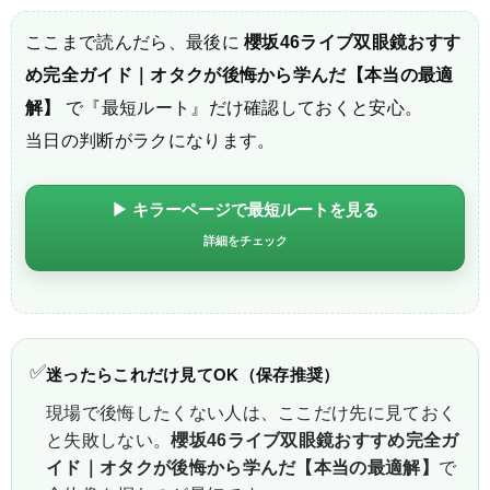
ここまで読んだら、最後に
櫻坂46ライブ双眼鏡おすす
め完全ガイド｜オタクが後悔から学んだ【本当の最適
解】
で『最短ルート』だけ確認しておくと安心。
当日の判断がラクになります。
▶ キラーページで最短ルートを見る
詳細をチェック
✅
迷ったらこれだけ見てOK（保存推奨）
現場で後悔したくない人は、ここだけ先に見ておく
と失敗しない。
櫻坂46ライブ双眼鏡おすすめ完全ガ
イド｜オタクが後悔から学んだ【本当の最適解】
で