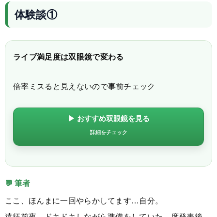
体験談①
ライブ満足度は双眼鏡で変わる
倍率ミスると見えないので事前チェック
▶ おすすめ双眼鏡を見る
詳細をチェック
💬 筆者
ここ、ほんまに一回やらかしてます…自分。
遠征前夜、ドキドキしながら準備をしていた。席発表後、