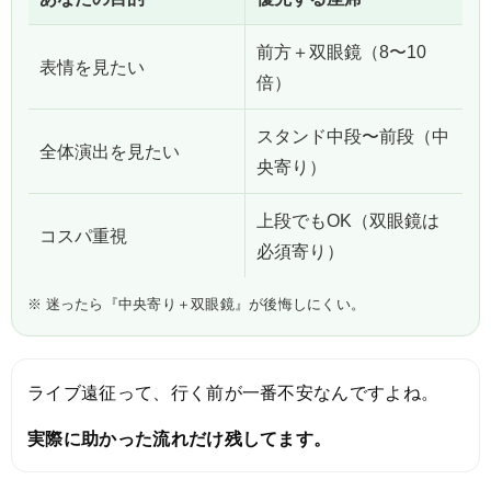
前方＋双眼鏡（8〜10
表情を見たい
倍）
スタンド中段〜前段（中
全体演出を見たい
央寄り）
上段でもOK（双眼鏡は
コスパ重視
必須寄り）
※ 迷ったら『中央寄り＋双眼鏡』が後悔しにくい。
ライブ遠征って、行く前が一番不安なんですよね。
実際に助かった流れだけ残してます。