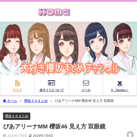
ＲＳＳ
当サイトについて
メール
X（Twitter）
ホーム
櫻坂４６まとめ
ぴあアリーナMM 櫻坂46 見え方 双眼鏡
櫻坂４６まとめ
ぴあアリーナMM 櫻坂46 見え方 双眼鏡
2026年7月9日
2026年7月9日