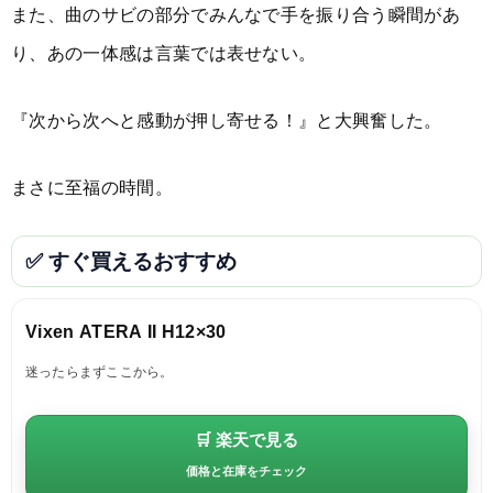
また、曲のサビの部分でみんなで手を振り合う瞬間があ
り、あの一体感は言葉では表せない。
『次から次へと感動が押し寄せる！』と大興奮した。
まさに至福の時間。
✅ すぐ買えるおすすめ
Vixen ATERA II H12×30
迷ったらまずここから。
🛒 楽天で見る
価格と在庫をチェック