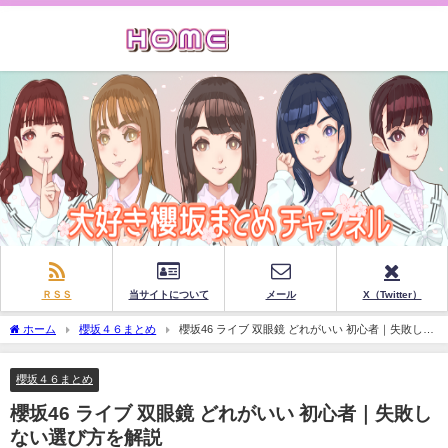
ＲＳＳ
当サイトについて
メール
X（Twitter）
ホーム
櫻坂４６まとめ
櫻坂46 ライブ 双眼鏡 どれがいい 初心者｜失敗しな
い選び方を解説
櫻坂４６まとめ
櫻坂46 ライブ 双眼鏡 どれがいい 初心者｜失敗し
ない選び方を解説