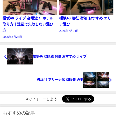
櫻坂46 ライブ 会場近く ホテル
櫻坂46 遠征 宿泊 おすすめ エリ
取り方｜遠征で失敗しない選び
ア選び
方
2026年7月24日
2026年7月24日
櫻坂46 双眼鏡 何倍 おすすめ ライブ
櫻坂46 アリーナ席 双眼鏡 必要
Xでフォローしよう
おすすめの記事