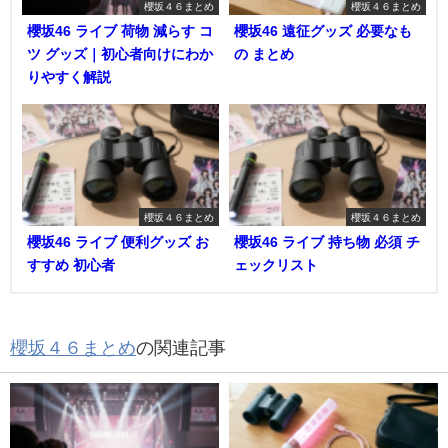
櫻坂４６まとめ
櫻坂４６まとめ
櫻坂46 ライブ 荷物 減らす コ
櫻坂46 遠征グッズ 必要なも
ツ グッズ｜初心者向けにわか
の まとめ
りやすく解説
櫻坂４６まとめ
櫻坂４６まとめ
櫻坂46 ライブ 便利グッズ お
櫻坂46 ライブ 持ち物 必須 チ
すすめ 初心者
ェックリスト
櫻坂４６まとめ
の関連記事