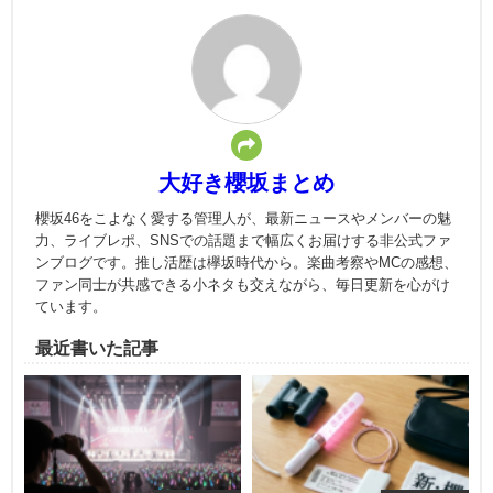
大好き櫻坂まとめ
櫻坂46をこよなく愛する管理人が、最新ニュースやメンバーの魅
力、ライブレポ、SNSでの話題まで幅広くお届けする非公式ファ
ンブログです。推し活歴は欅坂時代から。楽曲考察やMCの感想、
ファン同士が共感できる小ネタも交えながら、毎日更新を心がけ
ています。
最近書いた記事