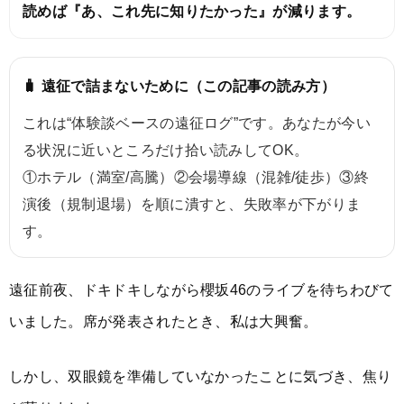
読めば『あ、これ先に知りたかった』が減ります。
🧳 遠征で詰まないために（この記事の読み方）
これは“体験談ベースの遠征ログ”です。あなたが今い
る状況に近いところだけ拾い読みしてOK。
①ホテル（満室/高騰）②会場導線（混雑/徒歩）③終
演後（規制退場）を順に潰すと、失敗率が下がりま
す。
遠征前夜、ドキドキしながら櫻坂46のライブを待ちわびて
いました。席が発表されたとき、私は大興奮。
しかし、双眼鏡を準備していなかったことに気づき、焦り