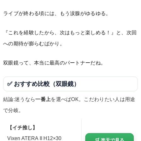
ライブが終わる頃には、もう涙腺がゆるゆる。
『これを経験したから、次はもっと楽しめる！』と、次回
への期待が膨らむばかり。
双眼鏡って、本当に最高のパートナーだね。
✅ おすすめ比較（双眼鏡）
結論:迷うなら
一番上
を選べばOK。こだわりたい人は用途
で分岐。
【イチ推し】
Vixen ATERA II H12×30
🛒 楽天で見る