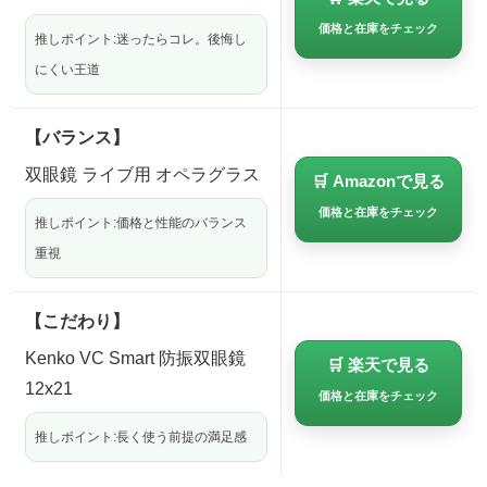
価格と在庫をチェック
推しポイント:迷ったらコレ。後悔し
にくい王道
【バランス】
双眼鏡 ライブ用 オペラグラス
🛒 Amazonで見る
価格と在庫をチェック
推しポイント:価格と性能のバランス
重視
【こだわり】
Kenko VC Smart 防振双眼鏡
🛒 楽天で見る
12x21
価格と在庫をチェック
推しポイント:長く使う前提の満足感