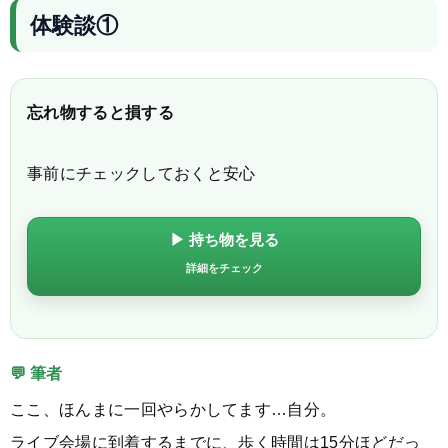
体験談①
忘れ物すると損する
事前にチェックしておくと安心
▶ 持ち物を見る
詳細をチェック
💬 筆者
ここ、ほんまに一回やらかしてます…自分。
ライブ会場に到着するまでに、歩く時間は15分ほどだっ