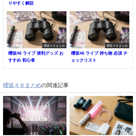
りやすく解説
櫻坂４６まとめ
櫻坂４６まとめ
櫻坂46 ライブ 便利グッズ お
櫻坂46 ライブ 持ち物 必須 チ
すすめ 初心者
ェックリスト
櫻坂４６まとめ
の関連記事