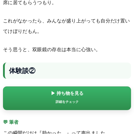
席に居てもらうつもり。
これがなかったら、みんなが盛り上がっても自分だけ置い
てけぼりだもん。
そう思うと、双眼鏡の存在は本当に心強い。
体験談②
▶ 持ち物を見る
詳細をチェック
💬 筆者
この瞬間だけは『助かった…』って声出ました。