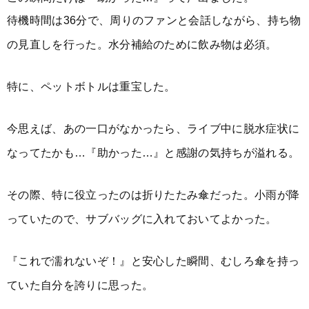
待機時間は36分で、周りのファンと会話しながら、持ち物
の見直しを行った。水分補給のために飲み物は必須。
特に、ペットボトルは重宝した。
今思えば、あの一口がなかったら、ライブ中に脱水症状に
なってたかも…『助かった…』と感謝の気持ちが溢れる。
その際、特に役立ったのは折りたたみ傘だった。小雨が降
っていたので、サブバッグに入れておいてよかった。
『これで濡れないぞ！』と安心した瞬間、むしろ傘を持っ
ていた自分を誇りに思った。