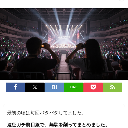
LINE
最初の頃は毎回バタバタしてました。
遠征ガチ勢目線で、無駄を削ってまとめました。