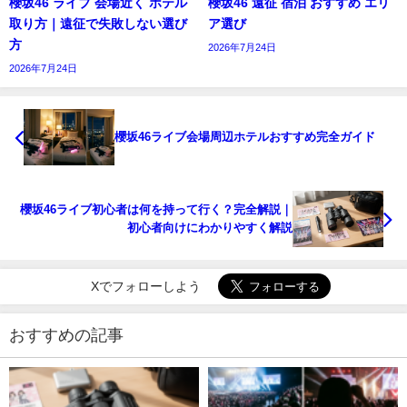
櫻坂46 ライブ 会場近く ホテル
櫻坂46 遠征 宿泊 おすすめ エリ
取り方｜遠征で失敗しない選び
ア選び
方
2026年7月24日
2026年7月24日
櫻坂46ライブ会場周辺ホテルおすすめ完全ガイド
櫻坂46ライブ初心者は何を持って行く？完全解説｜
初心者向けにわかりやすく解説
Xでフォローしよう
おすすめの記事