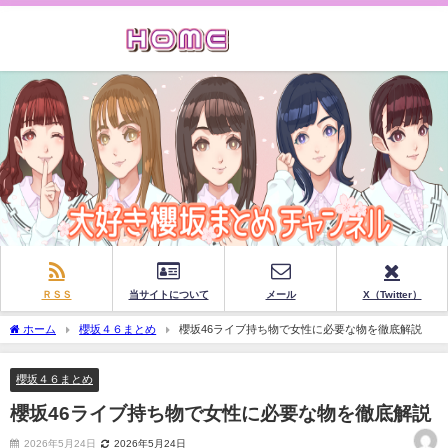
ＲＳＳ
当サイトについて
メール
X（Twitter）
ホーム
櫻坂４６まとめ
櫻坂46ライブ持ち物で女性に必要な物を徹底解説
櫻坂４６まとめ
櫻坂46ライブ持ち物で女性に必要な物を徹底解説
2026年5月24日
2026年5月24日