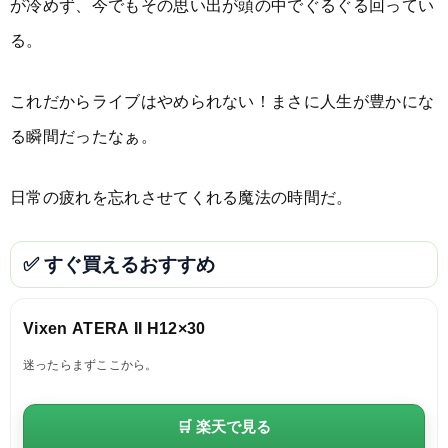
が冷めず、今でもその思い出が頭の中でぐるぐる回ってい
る。
これだからライブはやめられない！まさに人生が豊かにな
る瞬間だったなぁ。
日常の疲れを忘れさせてくれる魔法の時間だ。
✅ すぐ買えるおすすめ
Vixen ATERA II H12×30
迷ったらまずここから。
🛒 楽天で見る