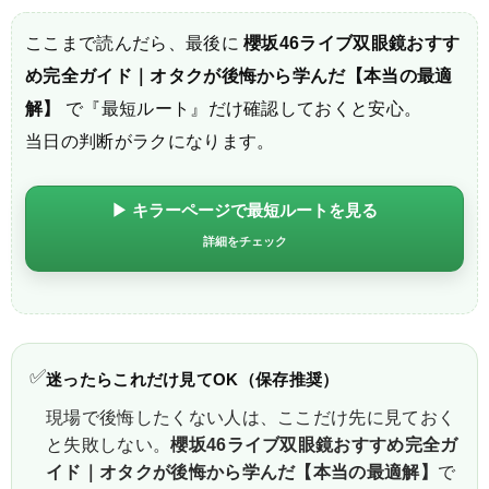
ここまで読んだら、最後に
櫻坂46ライブ双眼鏡おすす
め完全ガイド｜オタクが後悔から学んだ【本当の最適
解】
で『最短ルート』だけ確認しておくと安心。
当日の判断がラクになります。
▶ キラーページで最短ルートを見る
詳細をチェック
✅
迷ったらこれだけ見てOK（保存推奨）
現場で後悔したくない人は、ここだけ先に見ておく
と失敗しない。
櫻坂46ライブ双眼鏡おすすめ完全ガ
イド｜オタクが後悔から学んだ【本当の最適解】
で