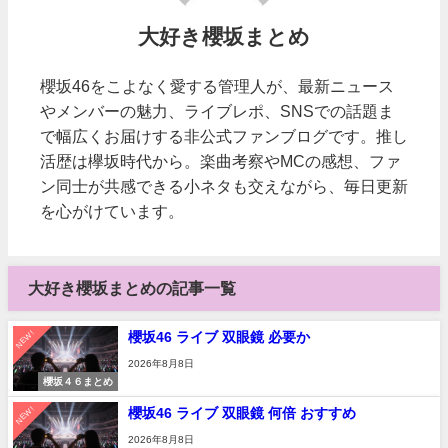
大好き櫻坂まとめ
櫻坂46をこよなく愛する管理人が、最新ニュース
やメンバーの魅力、ライブレポ、SNSでの話題ま
で幅広くお届けする非公式ファンブログです。推し
活歴は欅坂時代から。楽曲考察やMCの感想、ファ
ン同士が共感できる小ネタも交えながら、毎日更新
を心がけています。
大好き櫻坂まとめの記事一覧
NEW!
櫻坂46 ライブ 双眼鏡 必要か
2026年8月8日
櫻坂４６まとめ
NEW!
櫻坂46 ライブ 双眼鏡 何倍 おすすめ
2026年8月8日