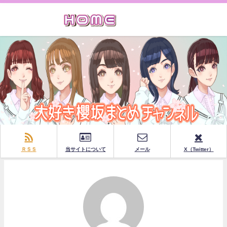
ＲＳＳ
当サイトについて
メール
X（Twitter）