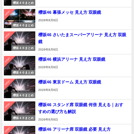
櫻坂４６まとめ
NEW!
櫻坂46 幕張メッセ 見え方 双眼鏡
2026年8月8日
櫻坂４６まとめ
NEW!
櫻坂46 さいたまスーパーアリーナ 見え方 双眼
鏡
櫻坂４６まとめ
2026年8月8日
NEW!
櫻坂46 横浜アリーナ 見え方 双眼鏡
2026年8月8日
櫻坂４６まとめ
NEW!
櫻坂46 東京ドーム 見え方 双眼鏡
2026年8月8日
櫻坂４６まとめ
NEW!
櫻坂46 スタンド席 双眼鏡 何倍 見える｜おす
すめの選び方も解説
櫻坂４６まとめ
2026年8月8日
NEW!
櫻坂46 アリーナ席 双眼鏡 必要 見え方