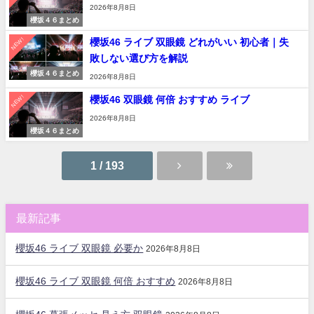
2026年8月8日
櫻坂４６まとめ
NEW!
櫻坂46 ライブ 双眼鏡 どれがいい 初心者｜失
敗しない選び方を解説
櫻坂４６まとめ
2026年8月8日
NEW!
櫻坂46 双眼鏡 何倍 おすすめ ライブ
2026年8月8日
櫻坂４６まとめ
1 / 193
最新記事
櫻坂46 ライブ 双眼鏡 必要か
2026年8月8日
櫻坂46 ライブ 双眼鏡 何倍 おすすめ
2026年8月8日