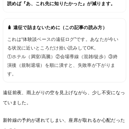
読めば『あ、これ先に知りたかった』が減ります。
🧳 遠征で詰まないために（この記事の読み方）
これは“体験談ベースの遠征ログ”です。あなたが今い
る状況に近いところだけ拾い読みしてOK。
①ホテル（満室/高騰）②会場導線（混雑/徒歩）③終
演後（規制退場）を順に潰すと、失敗率が下がりま
す。
遠征前夜、雨上がりの空を見上げながら、少し不安になっ
ていました。
新幹線の予約が遅れてしまい、座席が取れるか心配だった