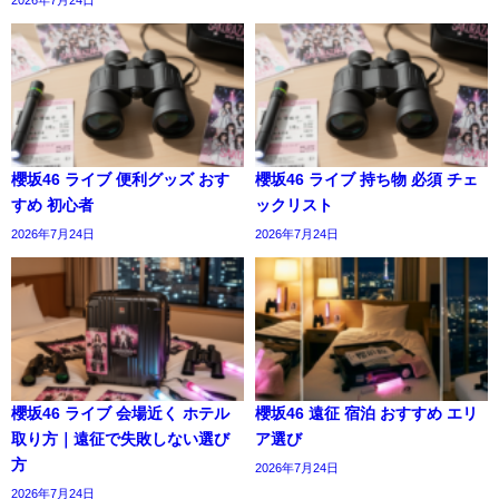
櫻坂46 ライブ 便利グッズ おす
櫻坂46 ライブ 持ち物 必須 チェ
すめ 初心者
ックリスト
2026年7月24日
2026年7月24日
櫻坂46 ライブ 会場近く ホテル
櫻坂46 遠征 宿泊 おすすめ エリ
取り方｜遠征で失敗しない選び
ア選び
方
2026年7月24日
2026年7月24日