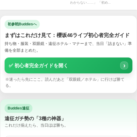
わからない……」 「初め...
初参戦Buddiesへ
まずはこれだけ見て：櫻坂46ライブ初心者完全ガイド
持ち物・服装・双眼鏡・遠征ホテル・マナーまで、当日「詰まない」準
備を全部まとめた。
›
✅ 初心者完全ガイドを開く
※迷ったら先にここ。読んだあと「双眼鏡／ホテル」に行けば勝て
る。
Buddies遠征
遠征ガチ勢の「3種の神器」
これだけ揃えたら、当日ほぼ勝ち。