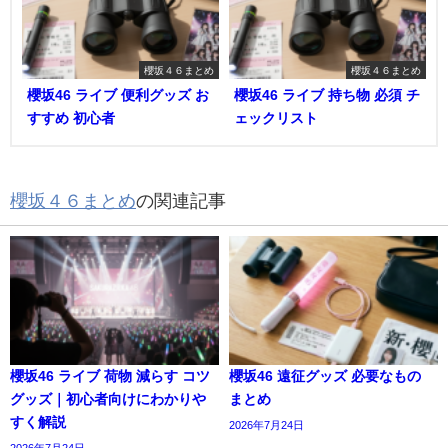
櫻坂４６まとめ
櫻坂４６まとめ
櫻坂46 ライブ 便利グッズ お
櫻坂46 ライブ 持ち物 必須 チ
すすめ 初心者
ェックリスト
櫻坂４６まとめ
の関連記事
櫻坂46 ライブ 荷物 減らす コツ
櫻坂46 遠征グッズ 必要なもの
グッズ｜初心者向けにわかりや
まとめ
すく解説
2026年7月24日
2026年7月24日