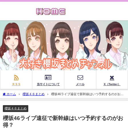
ＲＳＳ
当サイトについて
メール
X（Twitter）
ホーム
櫻坂４６まとめ
櫻坂46ライブ遠征で新幹線はいつ予約するのがお
得？
櫻坂４６まとめ
櫻坂46ライブ遠征で新幹線はいつ予約するのがお
得？