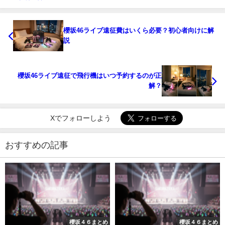
櫻坂46ライブ遠征費はいくら必要？初心者向けに解
説
櫻坂46ライブ遠征で飛行機はいつ予約するのが正
解？
Xでフォローしよう
おすすめの記事
櫻坂４６まとめ
櫻坂４６まとめ