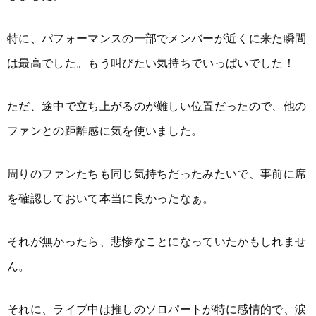
特に、パフォーマンスの一部でメンバーが近くに来た瞬間
は最高でした。もう叫びたい気持ちでいっぱいでした！
ただ、途中で立ち上がるのが難しい位置だったので、他の
ファンとの距離感に気を使いました。
周りのファンたちも同じ気持ちだったみたいで、事前に席
を確認しておいて本当に良かったなぁ。
それが無かったら、悲惨なことになっていたかもしれませ
ん。
それに、ライブ中は推しのソロパートが特に感情的で、涙