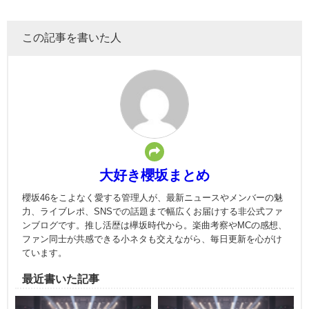
この記事を書いた人
大好き櫻坂まとめ
櫻坂46をこよなく愛する管理人が、最新ニュースやメンバーの魅
力、ライブレポ、SNSでの話題まで幅広くお届けする非公式ファ
ンブログです。推し活歴は欅坂時代から。楽曲考察やMCの感想、
ファン同士が共感できる小ネタも交えながら、毎日更新を心がけ
ています。
最近書いた記事