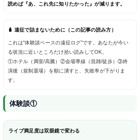
読めば『あ、これ先に知りたかった』が減ります。
🧳 遠征で詰まないために（この記事の読み方）
これは“体験談ベースの遠征ログ”です。あなたが今い
る状況に近いところだけ拾い読みしてOK。
①ホテル（満室/高騰）②会場導線（混雑/徒歩）③終
演後（規制退場）を順に潰すと、失敗率が下がりま
す。
体験談①
ライブ満足度は双眼鏡で変わる