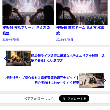
櫻坂46 横浜アリーナ 見え方 双
櫻坂46 東京ドーム 見え方 双眼
眼鏡
鏡
2026年8月8日
2026年8月8日
櫻坂46ライブ遠征に最適なホテルエリアを解説｜遠
征で失敗しない選び方
櫻坂46ライブ初心者向け遠征費節約術完全ガイド｜
初心者向けにわかりやすく解説
Xでフォローしよう