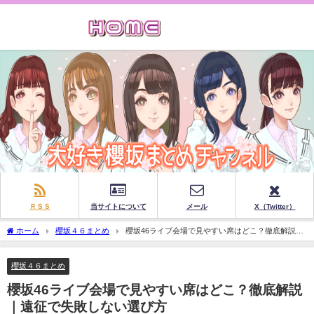
ＲＳＳ
当サイトについて
メール
X（Twitter）
ホーム
櫻坂４６まとめ
櫻坂46ライブ会場で見やすい席はどこ？徹底解説｜
遠征で失敗しない選び方
櫻坂４６まとめ
櫻坂46ライブ会場で見やすい席はどこ？徹底解説
｜遠征で失敗しない選び方