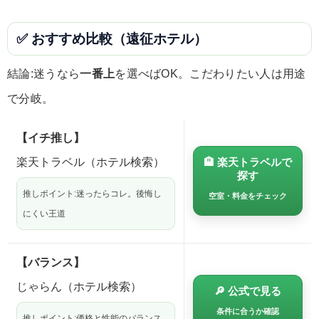
✅ おすすめ比較（遠征ホテル）
結論:迷うなら
一番上
を選べばOK。こだわりたい人は用途
で分岐。
【イチ推し】
楽天トラベル（ホテル検索）
🏨 楽天トラベルで
探す
推しポイント:迷ったらコレ。後悔し
空室・料金をチェック
にくい王道
【バランス】
じゃらん（ホテル検索）
🔎 公式で見る
条件に合うか確認
推しポイント:価格と性能のバランス