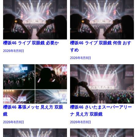
櫻坂46 ライブ 双眼鏡 必要か
櫻坂46 ライブ 双眼鏡 何倍 おす
すめ
2026年8月8日
2026年8月8日
櫻坂46 幕張メッセ 見え方 双眼
櫻坂46 さいたまスーパーアリー
鏡
ナ 見え方 双眼鏡
2026年8月8日
2026年8月8日