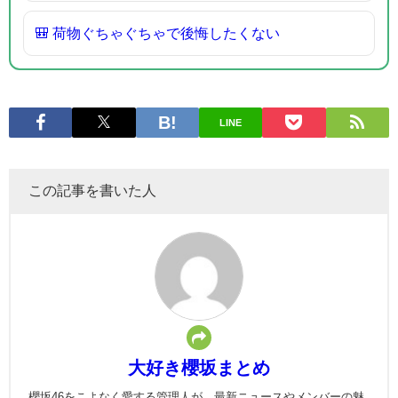
🎒 荷物ぐちゃぐちゃで後悔したくない
LINE
この記事を書いた人
大好き櫻坂まとめ
櫻坂46をこよなく愛する管理人が、最新ニュースやメンバーの魅