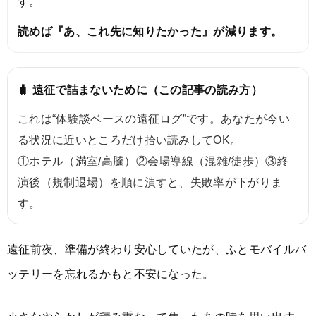
す。
読めば『あ、これ先に知りたかった』が減ります。
🧳 遠征で詰まないために（この記事の読み方）
これは“体験談ベースの遠征ログ”です。あなたが今い
る状況に近いところだけ拾い読みしてOK。
①ホテル（満室/高騰）②会場導線（混雑/徒歩）③終
演後（規制退場）を順に潰すと、失敗率が下がりま
す。
遠征前夜、準備が終わり安心していたが、ふとモバイルバ
ッテリーを忘れるかもと不安になった。