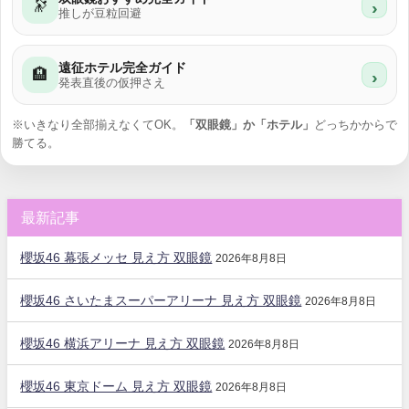
🔭
›
推しが豆粒回避
遠征ホテル完全ガイド
🏨
›
発表直後の仮押さえ
※いきなり全部揃えなくてOK。
「双眼鏡」か「ホテル」
どっちかからで
勝てる。
最新記事
櫻坂46 幕張メッセ 見え方 双眼鏡
2026年8月8日
櫻坂46 さいたまスーパーアリーナ 見え方 双眼鏡
2026年8月8日
櫻坂46 横浜アリーナ 見え方 双眼鏡
2026年8月8日
櫻坂46 東京ドーム 見え方 双眼鏡
2026年8月8日