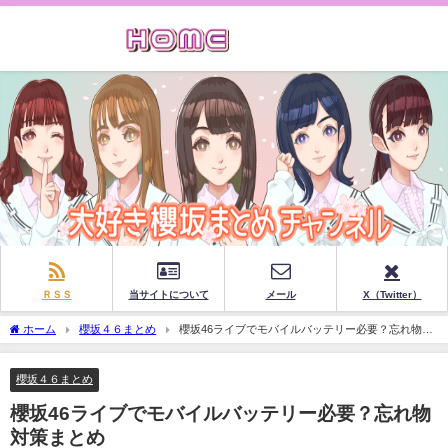
ＲＳＳ
当サイトについて
メール
X（Twitter）
ホーム
櫻坂４６まとめ
櫻坂46ライブでモバイルバッテリー必要？忘れ物対
策まとめ
櫻坂４６まとめ
櫻坂46ライブでモバイルバッテリー必要？忘れ物
対策まとめ