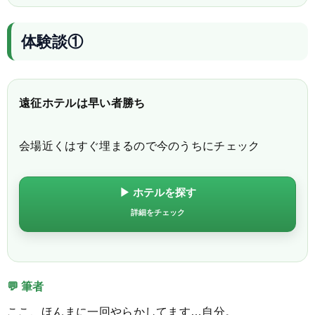
体験談①
遠征ホテルは早い者勝ち
会場近くはすぐ埋まるので今のうちにチェック
▶ ホテルを探す
詳細をチェック
💬 筆者
ここ、ほんまに一回やらかしてます…自分。