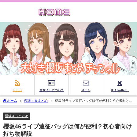
ＲＳＳ
当サイトについて
メール
X（Twitter）
ホーム
櫻坂４６まとめ
櫻坂46ライブ遠征バッグは何が便利？初心者向け持
ち物解説
櫻坂４６まとめ
櫻坂46ライブ遠征バッグは何が便利？初心者向け
持ち物解説