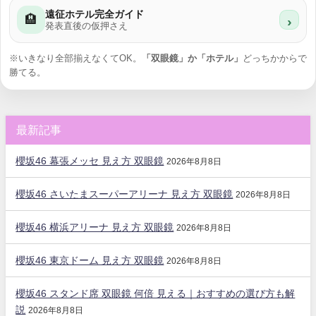
遠征ホテル完全ガイド
🏨
›
発表直後の仮押さえ
※いきなり全部揃えなくてOK。
「双眼鏡」か「ホテル」
どっちかからで
勝てる。
最新記事
櫻坂46 幕張メッセ 見え方 双眼鏡
2026年8月8日
櫻坂46 さいたまスーパーアリーナ 見え方 双眼鏡
2026年8月8日
櫻坂46 横浜アリーナ 見え方 双眼鏡
2026年8月8日
櫻坂46 東京ドーム 見え方 双眼鏡
2026年8月8日
櫻坂46 スタンド席 双眼鏡 何倍 見える｜おすすめの選び方も解
説
2026年8月8日