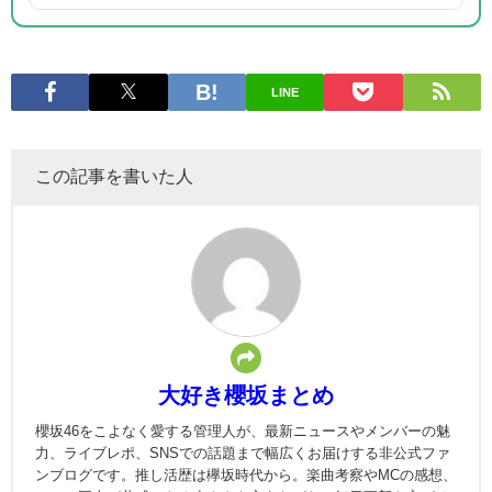
LINE
この記事を書いた人
大好き櫻坂まとめ
櫻坂46をこよなく愛する管理人が、最新ニュースやメンバーの魅
力、ライブレポ、SNSでの話題まで幅広くお届けする非公式ファ
ンブログです。推し活歴は欅坂時代から。楽曲考察やMCの感想、