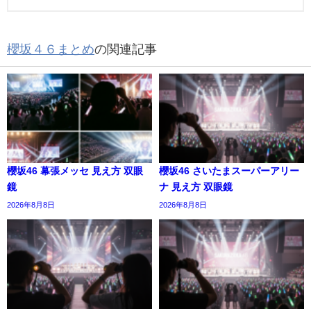
櫻坂４６まとめ
の関連記事
櫻坂46 幕張メッセ 見え方 双眼
櫻坂46 さいたまスーパーアリー
鏡
ナ 見え方 双眼鏡
2026年8月8日
2026年8月8日