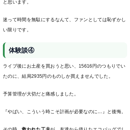
と思います。
迷って時間を無駄にするなんて、ファンとしては恥ずかし
い限りです。
体験談④
ライブ後にお土産を買おうと思い、15616円のつもりでい
たのに、結局2935円のものしか買えませんでした。
予算管理が大切だと痛感しました。
『やばい、こういう時こそ計画が必要なのに…』と後悔。
その時、
救われた工夫
が、友達から借りたエコバッグでし