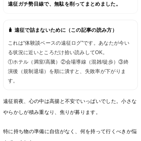
遠征ガチ勢目線で、無駄を削ってまとめました。
🧳 遠征で詰まないために（この記事の読み方）
これは“体験談ベースの遠征ログ”です。あなたが今い
る状況に近いところだけ拾い読みしてOK。
①ホテル（満室/高騰）②会場導線（混雑/徒歩）③終
演後（規制退場）を順に潰すと、失敗率が下がりま
す。
遠征前夜、心の中は高揚と不安でいっぱいでした。小さな
やらかしが積み重なり、焦りが募ります。
特に持ち物の準備に自信がなく、何を持って行くべきか悩