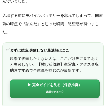
んでいました。
入場する前にモバイルバッテリーを忘れてしまって、開演
前の時点で『詰んだ』と思った瞬間、絶望感が襲いまし
た。
✅
まずは結論:失敗しない最適解はここ
現場で後悔したくない人は、ここだけ先に見ておく
と失敗しない。
【推し活収納】生写真・アクスタ収
納おすすめ
で全体像を掴むのが最短です。
▶ 完全ガイドを見る（保存推奨）
詳細をチェック