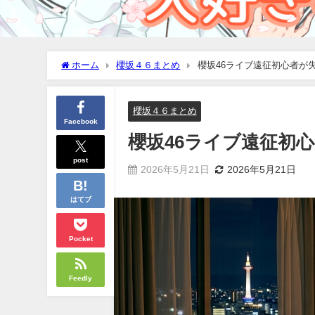
ホーム
櫻坂４６まとめ
櫻坂46ライブ遠征初心者が
櫻坂４６まとめ
Facebook
櫻坂46ライブ遠征初
post
2026年5月21日
2026年5月21日
はてブ
Pocket
Feedly