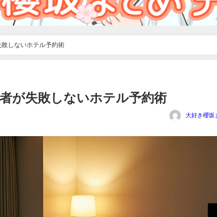
失敗しないホテル予約術
心者が失敗しないホテル予約術
大好き櫻坂