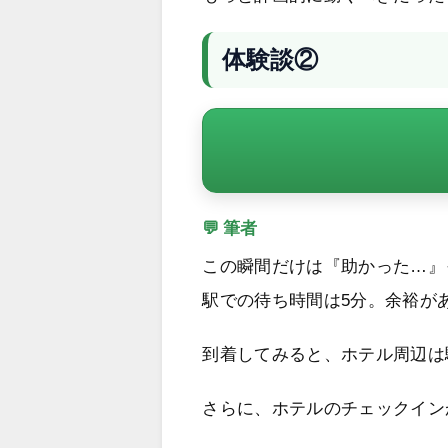
体験談②
💬 筆者
この瞬間だけは『助かった…』
駅での待ち時間は5分。余裕が
到着してみると、ホテル周辺は
さらに、ホテルのチェックイン