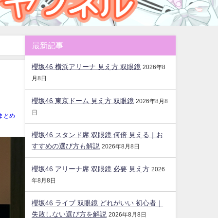
最新記事
櫻坂46 横浜アリーナ 見え方 双眼鏡
2026年8
月8日
櫻坂46 東京ドーム 見え方 双眼鏡
2026年8月8
日
まとめ
櫻坂46 スタンド席 双眼鏡 何倍 見える｜お
すすめの選び方も解説
2026年8月8日
櫻坂46 アリーナ席 双眼鏡 必要 見え方
2026
年8月8日
櫻坂46 ライブ 双眼鏡 どれがいい 初心者｜
失敗しない選び方を解説
2026年8月8日