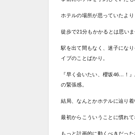
ホテルの場所が思っていたより
徒歩で21分もかかるとは思い
駅を出て間もなく、迷子になり
イブのことばかり。
『早く会いたい、櫻坂46…！
の緊張感。
結局、なんとかホテルに辿り着
最初からこういうことに慣れて
もっと計画的に動くべきだった