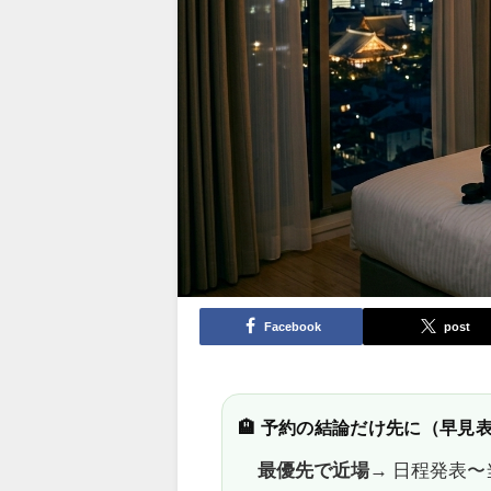
Facebook
post
🏨 予約の結論だけ先に（早見
最優先で近場
→ 日程発表