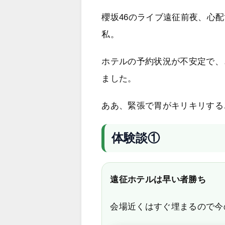
櫻坂46のライブ遠征前夜、心
私。
ホテルの予約状況が不安定で、
ました。
ああ、緊張で胃がキリキリする
体験談①
遠征ホテルは早い者勝ち
会場近くはすぐ埋まるので今