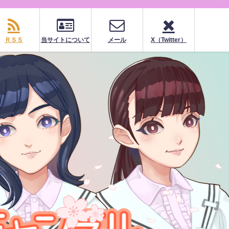
ＲＳＳ
当サイトについて
メール
X（Twitter）