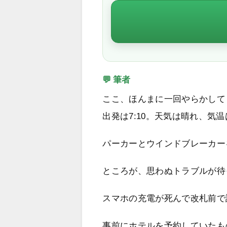
💬 筆者
ここ、ほんまに一回やらかして
出発は7:10。天気は晴れ、気
パーカーとウインドブレーカー
ところが、思わぬトラブルが待
スマホの充電が死んで改札前で
事前にホテルを予約していたも