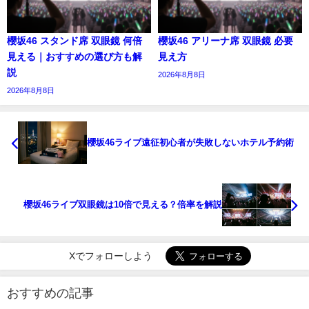
櫻坂46 スタンド席 双眼鏡 何倍
櫻坂46 アリーナ席 双眼鏡 必要
見える｜おすすめの選び方も解
見え方
説
2026年8月8日
2026年8月8日
櫻坂46ライブ遠征初心者が失敗しないホテル予約術
櫻坂46ライブ双眼鏡は10倍で見える？倍率を解説
Xでフォローしよう
おすすめの記事