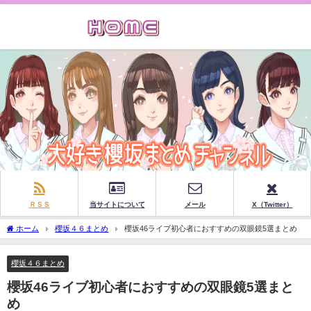
ＲＳＳ
当サイトについて
メール
X（Twitter）
ホーム
櫻坂４６まとめ
櫻坂46ライブ初心者におすすめの双眼鏡5選まとめ
櫻坂４６まとめ
櫻坂46ライブ初心者におすすめの双眼鏡5選まと
め