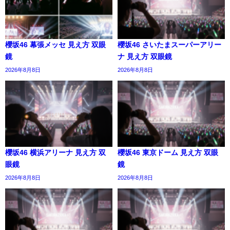
櫻坂46 幕張メッセ 見え方 双眼
櫻坂46 さいたまスーパーアリー
鏡
ナ 見え方 双眼鏡
2026年8月8日
2026年8月8日
櫻坂46 横浜アリーナ 見え方 双
櫻坂46 東京ドーム 見え方 双眼
眼鏡
鏡
2026年8月8日
2026年8月8日