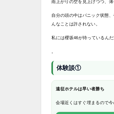
雨上がりの空を見上げつつ、薄
自分の頭の中はパニック状態、
んなことは許されない。
私には櫻坂46が待っているん
。
体験談①
遠征ホテルは早い者勝ち
会場近くはすぐ埋まるので今