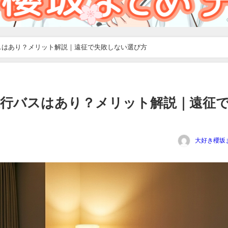
スはあり？メリット解説｜遠征で失敗しない選び方
夜行バスはあり？メリット解説｜遠征
大好き櫻坂