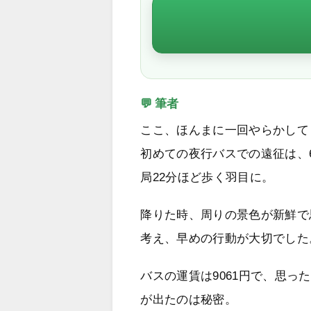
💬 筆者
ここ、ほんまに一回やらかして
初めての夜行バスでの遠征は、
局22分ほど歩く羽目に。
降りた時、周りの景色が新鮮で
考え、早めの行動が大切でした
バスの運賃は9061円で、思
が出たのは秘密。