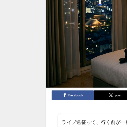
Facebook
post
ライブ遠征って、行く前が一