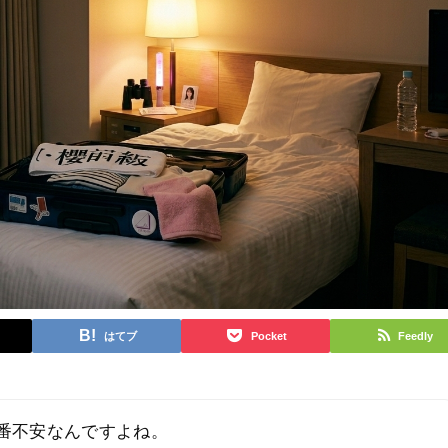
はてブ
Pocket
Feedly
番不安なんですよね。