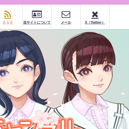
ＲＳＳ
当サイトについて
メール
X（Twitter）