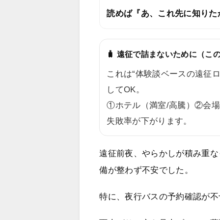
読めば『あ、これ先に知りた
🧳 遠征で詰まないために（こ
これは“体験談ベースの遠征
してOK。
①ホテル（満室/高騰）②会
失敗率が下がります。
遠征前夜、やらかしが積み重な
備が整わず不安でした。
特に、夜行バスの予約確認が不