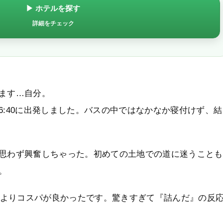
▶ ホテルを探す
詳細をチェック
ます…自分。
6:40に出発しました。バスの中ではなかなか寝付けず、結
思わず興奮しちゃった。初めての土地での道に迷うことも
。
ったよりコスパが良かったです。驚きすぎて『詰んだ』の反