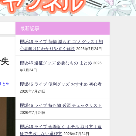
最新記事
櫻坂46 ライブ 荷物 減らす コツ グッズ｜初
心者向けにわかりやすく解説
2026年7月24日
で失
櫻坂46 遠征グッズ 必要なもの まとめ
2026
年7月24日
櫻坂46 ライブ 便利グッズ おすすめ 初心者
まとめ
2026年7月24日
櫻坂46 ライブ 持ち物 必須 チェックリスト
2026年7月24日
櫻坂46 ライブ 会場近く ホテル 取り方｜遠
征で失敗しない選び方
2026年7月24日