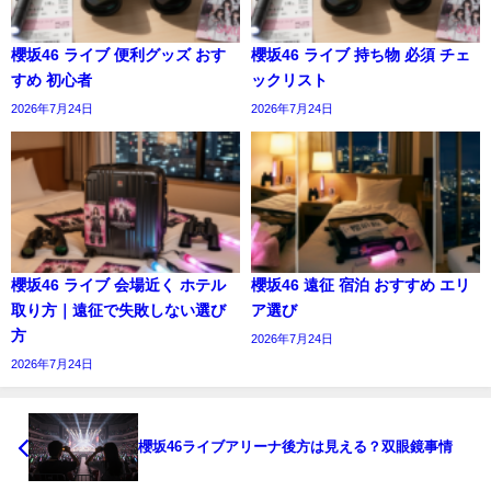
櫻坂46 ライブ 便利グッズ おす
櫻坂46 ライブ 持ち物 必須 チェ
すめ 初心者
ックリスト
2026年7月24日
2026年7月24日
櫻坂46 ライブ 会場近く ホテル
櫻坂46 遠征 宿泊 おすすめ エリ
取り方｜遠征で失敗しない選び
ア選び
方
2026年7月24日
2026年7月24日
櫻坂46ライブアリーナ後方は見える？双眼鏡事情