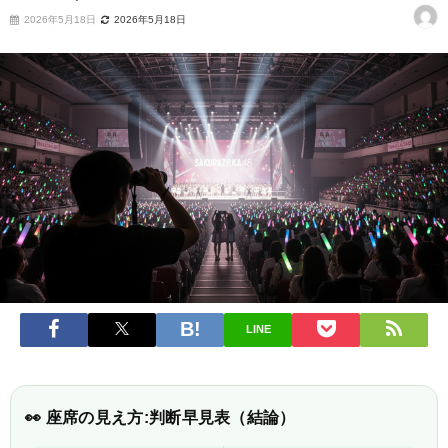
2026年5月18日
2026年5月18日
LINE
👀 座席の見え方:判断早見表（結論）