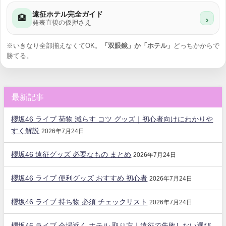
遠征ホテル完全ガイド
🏨
›
発表直後の仮押さえ
※いきなり全部揃えなくてOK。
「双眼鏡」か「ホテル」
どっちかからで
勝てる。
最新記事
櫻坂46 ライブ 荷物 減らす コツ グッズ｜初心者向けにわかりや
すく解説
2026年7月24日
櫻坂46 遠征グッズ 必要なもの まとめ
2026年7月24日
櫻坂46 ライブ 便利グッズ おすすめ 初心者
2026年7月24日
櫻坂46 ライブ 持ち物 必須 チェックリスト
2026年7月24日
櫻坂46 ライブ 会場近く ホテル 取り方｜遠征で失敗しない選び