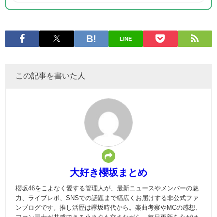
LINE
この記事を書いた人
大好き櫻坂まとめ
櫻坂46をこよなく愛する管理人が、最新ニュースやメンバーの魅
力、ライブレポ、SNSでの話題まで幅広くお届けする非公式ファ
ンブログです。推し活歴は欅坂時代から。楽曲考察やMCの感想、