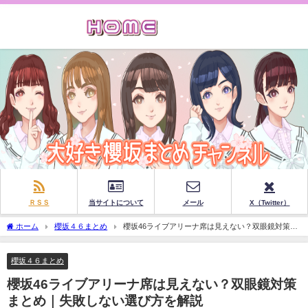
ＲＳＳ
当サイトについて
メール
X（Twitter）
ホーム
櫻坂４６まとめ
櫻坂46ライブアリーナ席は見えない？双眼鏡対策ま
とめ｜失敗しない選び方を解説
櫻坂４６まとめ
櫻坂46ライブアリーナ席は見えない？双眼鏡対策
まとめ｜失敗しない選び方を解説