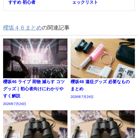
すすめ 初心者
ェックリスト
櫻坂４６まとめ
の関連記事
櫻坂46 ライブ 荷物 減らす コツ
櫻坂46 遠征グッズ 必要なもの
グッズ｜初心者向けにわかりや
まとめ
すく解説
2026年7月24日
2026年7月24日