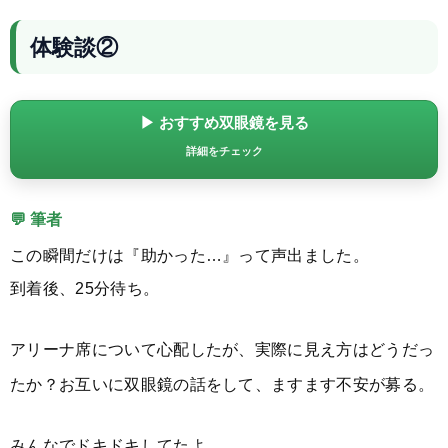
体験談②
▶ おすすめ双眼鏡を見る
詳細をチェック
💬 筆者
この瞬間だけは『助かった…』って声出ました。
到着後、25分待ち。
アリーナ席について心配したが、実際に見え方はどうだっ
たか？お互いに双眼鏡の話をして、ますます不安が募る。
みんなでドキドキしてたよ。