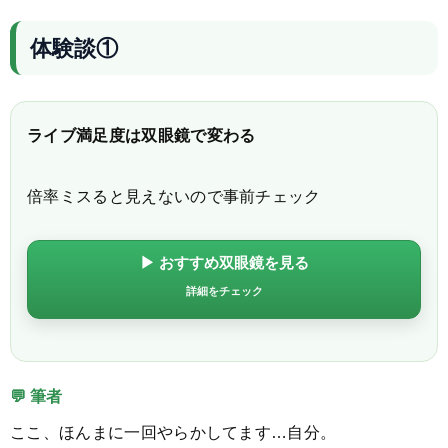
体験談①
ライブ満足度は双眼鏡で変わる
倍率ミスると見えないので事前チェック
▶ おすすめ双眼鏡を見る
詳細をチェック
💬 筆者
ここ、ほんまに一回やらかしてます…自分。