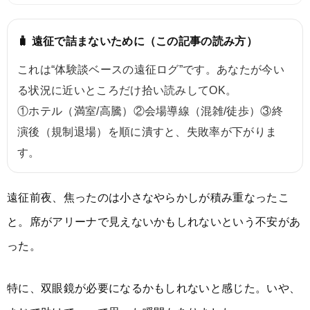
🧳 遠征で詰まないために（この記事の読み方）
これは“体験談ベースの遠征ログ”です。あなたが今い
る状況に近いところだけ拾い読みしてOK。
①ホテル（満室/高騰）②会場導線（混雑/徒歩）③終
演後（規制退場）を順に潰すと、失敗率が下がりま
す。
遠征前夜、焦ったのは小さなやらかしが積み重なったこ
と。席がアリーナで見えないかもしれないという不安があ
った。
特に、双眼鏡が必要になるかもしれないと感じた。いや、