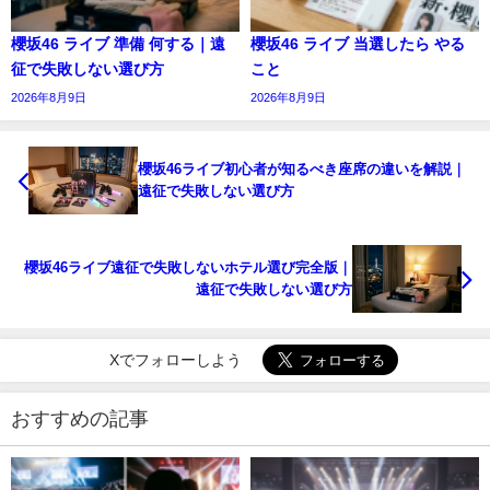
櫻坂46 ライブ 準備 何する｜遠
櫻坂46 ライブ 当選したら やる
征で失敗しない選び方
こと
2026年8月9日
2026年8月9日
櫻坂46ライブ初心者が知るべき座席の違いを解説｜
遠征で失敗しない選び方
櫻坂46ライブ遠征で失敗しないホテル選び完全版｜
遠征で失敗しない選び方
Xでフォローしよう
おすすめの記事