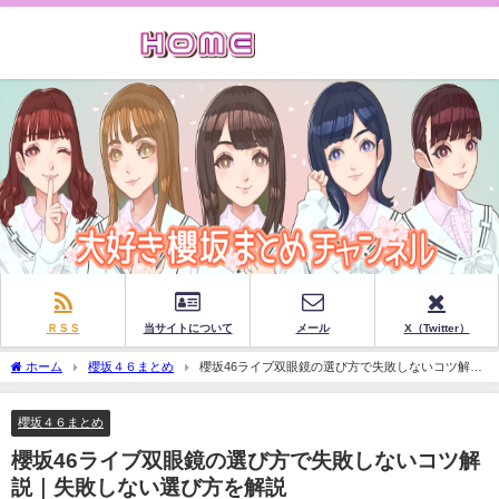
ＲＳＳ
当サイトについて
メール
X（Twitter）
ホーム
櫻坂４６まとめ
櫻坂46ライブ双眼鏡の選び方で失敗しないコツ解説
｜失敗しない選び方を解説
櫻坂４６まとめ
櫻坂46ライブ双眼鏡の選び方で失敗しないコツ解
説｜失敗しない選び方を解説