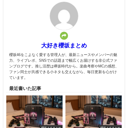
大好き櫻坂まとめ
櫻坂46をこよなく愛する管理人が、最新ニュースやメンバーの魅
力、ライブレポ、SNSでの話題まで幅広くお届けする非公式ファ
ンブログです。推し活歴は欅坂時代から。楽曲考察やMCの感想、
ファン同士が共感できる小ネタも交えながら、毎日更新を心がけ
ています。
最近書いた記事
櫻坂４６まとめ
櫻坂４６まとめ