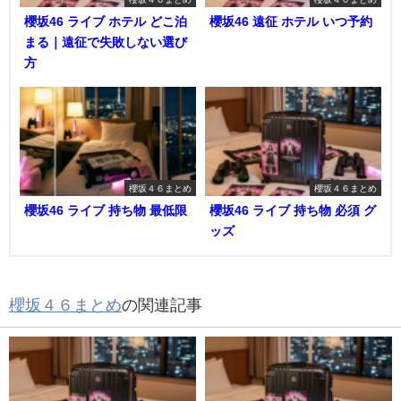
櫻坂46 ライブ ホテル どこ泊
櫻坂46 遠征 ホテル いつ予約
まる｜遠征で失敗しない選び
方
櫻坂４６まとめ
櫻坂４６まとめ
櫻坂46 ライブ 持ち物 最低限
櫻坂46 ライブ 持ち物 必須 グ
ッズ
櫻坂４６まとめ
の関連記事