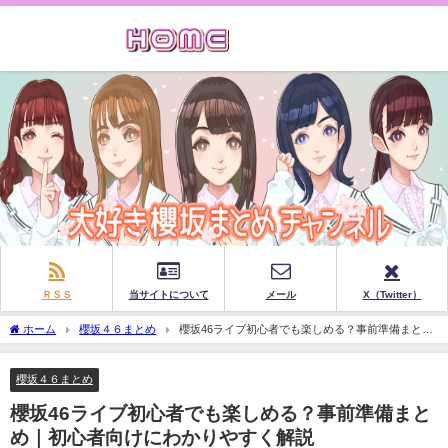
ＲＳＳ
当サイトについて
メール
X（Twitter）
ホーム
櫻坂４６まとめ
櫻坂46ライブ初心者でも楽しめる？事前準備まとめ
｜初心者向けにわかりやすく解説
櫻坂４６まとめ
櫻坂46ライブ初心者でも楽しめる？事前準備まと
め｜初心者向けにわかりやすく解説