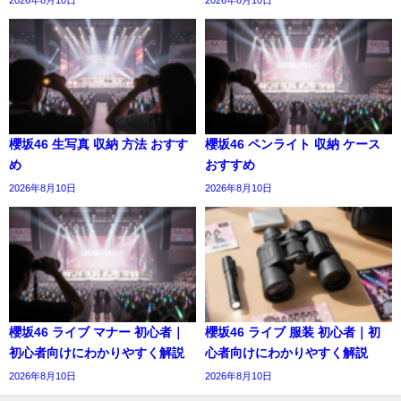
櫻坂46 生写真 収納 方法 おすす
櫻坂46 ペンライト 収納 ケース
め
おすすめ
2026年8月10日
2026年8月10日
櫻坂46 ライブ マナー 初心者｜
櫻坂46 ライブ 服装 初心者｜初
初心者向けにわかりやすく解説
心者向けにわかりやすく解説
2026年8月10日
2026年8月10日