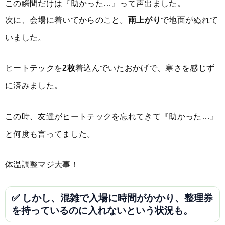
この瞬間だけは『助かった…』って声出ました。
次に、会場に着いてからのこと。
雨上がり
で地面がぬれて
いました。
ヒートテックを
2枚
着込んでいたおかげで、寒さを感じず
に済みました。
この時、友達がヒートテックを忘れてきて『助かった…』
と何度も言ってました。
体温調整マジ大事！
✅ しかし、混雑で入場に時間がかかり、整理券
を持っているのに入れないという状況も。