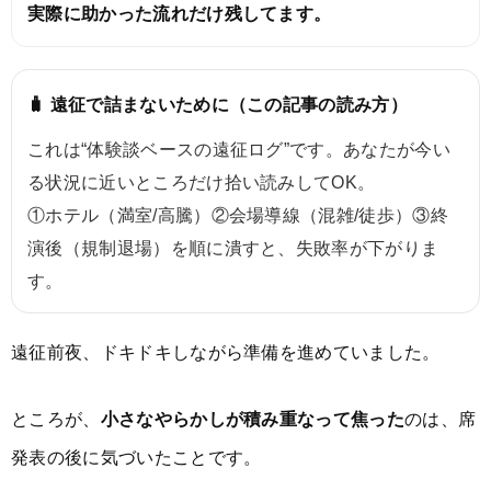
実際に助かった流れだけ残してます。
🧳 遠征で詰まないために（この記事の読み方）
これは“体験談ベースの遠征ログ”です。あなたが今い
る状況に近いところだけ拾い読みしてOK。
①ホテル（満室/高騰）②会場導線（混雑/徒歩）③終
演後（規制退場）を順に潰すと、失敗率が下がりま
す。
遠征前夜、ドキドキしながら準備を進めていました。
ところが、
小さなやらかしが積み重なって焦った
のは、席
発表の後に気づいたことです。