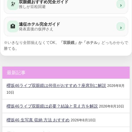
双眼鏡おすすめ完全ガイド
🔭
›
推しが豆粒回避
遠征ホテル完全ガイド
🏨
›
発表直後の仮押さえ
※いきなり全部揃えなくてOK。
「双眼鏡」か「ホテル」
どっちかからで
勝てる。
最新記事
櫻坂46ライブ双眼鏡は何倍がおすすめ？座席別に解説
2026年8月
10日
櫻坂46ライブ双眼鏡は必要？結論と見え方を解説
2026年8月10日
櫻坂46 生写真 収納 方法 おすすめ
2026年8月10日