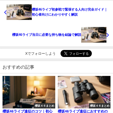
櫻坂46ライブ初参戦で緊張する人向け完全ガイド｜
初心者向けにわかりやすく解説
櫻坂46ライブ当日に必要な持ち物を結論で解説
Xでフォローしよう
おすすめの記事
櫻坂４６まとめ
櫻坂４６まとめ
櫻坂46ライブ遠征のコツ｜初心
櫻坂46ライブ遠征におすすめの