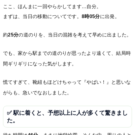
ここ、ほんまに一回やらかしてます…自分。
まずは、当日の移動についてです。
8時05分
に出発。
約
25分
の道のりを、当日の混雑を考えて早めに出ました。
でも、家から駅までの道のりが思ったより遠くて、結局時
間ギリギリになった気がします。
慌てすぎて、靴紐もほどけちゃって『やばい！』と思いな
がらも、急いでなおしました。
✅ 駅に着くと、予想以上に人が多くて驚きまし
た。
待ち時間は
46分
、まさに地獄絵図。そんな中、周りの人と