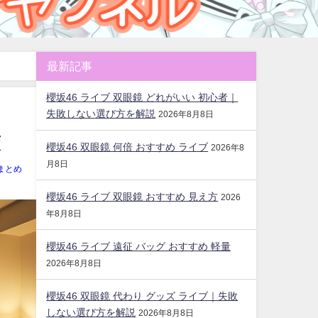
最新記事
櫻坂46 ライブ 双眼鏡 どれがいい 初心者｜
失敗しない選び方を解説
2026年8月8日
策
櫻坂46 双眼鏡 何倍 おすすめ ライブ
2026年8
月8日
まとめ
櫻坂46 ライブ 双眼鏡 おすすめ 見え方
2026
年8月8日
櫻坂46 ライブ 遠征 バッグ おすすめ 軽量
2026年8月8日
櫻坂46 双眼鏡 代わり グッズ ライブ｜失敗
しない選び方を解説
2026年8月8日