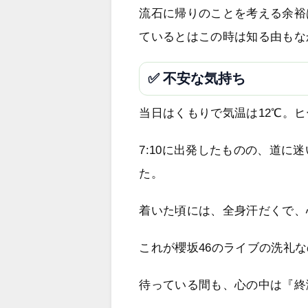
流石に帰りのことを考える余裕
ているとはこの時は知る由もな
✅ 不安な気持ち
当日はくもりで気温は12℃。
7:10に出発したものの、道に
た。
着いた頃には、全身汗だくで、
これが櫻坂46のライブの洗礼
待っている間も、心の中は『終