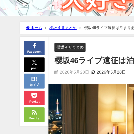
ホーム
櫻坂４６まとめ
櫻坂46ライブ遠征は泊まり
櫻坂４６まとめ
Facebook
櫻坂46ライブ遠征は
post
2026年5月28日
2026年5月28日
はてブ
Pocket
Feedly