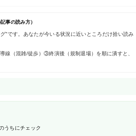
の記事の読み方）
ログ”です。あなたが今いる状況に近いところだけ拾い読み
場導線（混雑/徒歩）③終演後（規制退場）を順に潰すと、
のうちにチェック