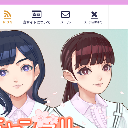
ＲＳＳ
当サイトについて
メール
X（Twitter）