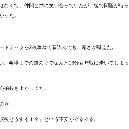
はなくて、仲間と共に笑い合っていたが、後で問題が待っ
かった。
ヒートテックを2枚重ねて着込んでも、寒さが堪えた。
迷い、会場までの道のりでなんと13分も無駄に歩いてしまっ
心拍数も上がってた。
なのか…。
演後どうする！？』という不安がぐるぐる。