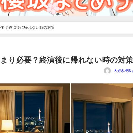
必要？終演後に帰れない時の対策
泊まり必要？終演後に帰れない時の対
大好き櫻坂