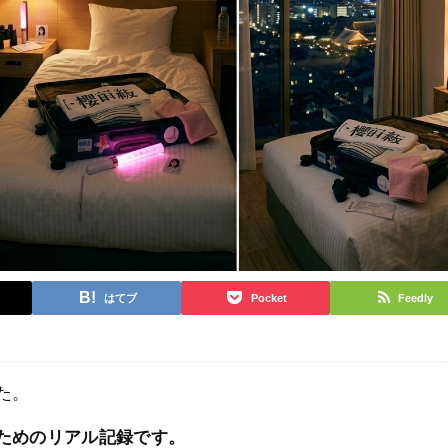
はてブ
Pocket
Feedly
た。
ためのリアル記録です。