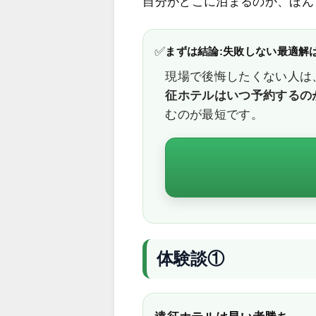
自分がどこに泊まるのか、ほん
✅
まずは結論:失敗しない最適解
現場で後悔したくない人は
征ホテルはいつ予約するのが
むのが最短です。
体験談①