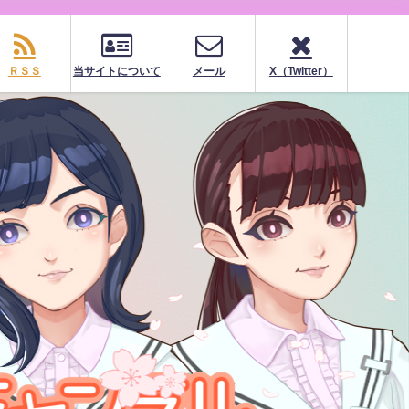
ＲＳＳ
当サイトについて
メール
X（Twitter）