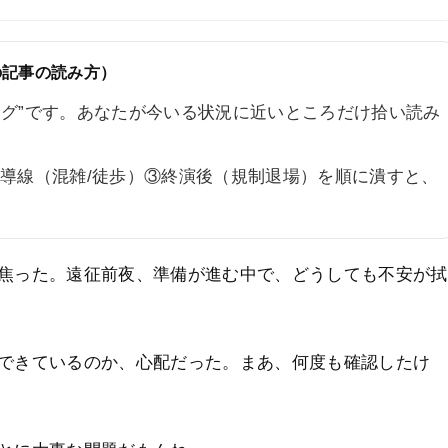
の記事の読み方）
ログ”です。あなたが今いる状況に近いところだけ拾い読み
場導線（混雑/徒歩）③終演後（規制退場）を順に潰すと、
焦った。遠征前夜、準備が進む中で、どうしても不安が拭
できているのか、心配だった。まあ、何度も確認したけ