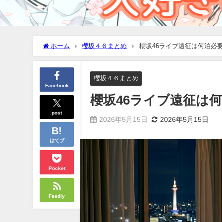
ホーム
櫻坂４６まとめ
櫻坂46ライブ遠征は何泊必
櫻坂４６まとめ
Facebook
櫻坂46ライブ遠征は
post
2026年5月15日
2026年5月15日
はてブ
Pocket
Feedly