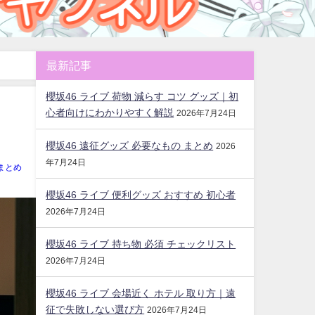
最新記事
櫻坂46 ライブ 荷物 減らす コツ グッズ｜初
心者向けにわかりやすく解説
2026年7月24日
櫻坂46 遠征グッズ 必要なもの まとめ
2026
年7月24日
まとめ
櫻坂46 ライブ 便利グッズ おすすめ 初心者
2026年7月24日
櫻坂46 ライブ 持ち物 必須 チェックリスト
2026年7月24日
櫻坂46 ライブ 会場近く ホテル 取り方｜遠
征で失敗しない選び方
2026年7月24日