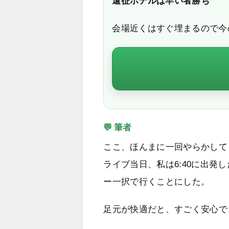
遠征ホテルは早い者勝ち
会場近くはすぐ埋まるので今
💬 筆者
ここ、ほんまに一回やらかして
ライブ当日、私は6:40に出発
ー一択で行くことにした。
足元が快適だと、すごく安心で