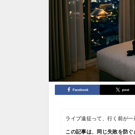
Facebook
post
ライブ遠征って、行く前が一
この記事は、同じ失敗を防ぐ