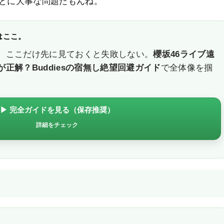
とに大事な問題だもんね。
はここ。
、ここだけ先に見ておくと失敗しない。
櫻坂46ライブ遠
正解？Buddiesの宿無し絶望回避ガイド
で全体像を掴
▶ 完全ガイドを見る（保存推奨）
詳細をチェック