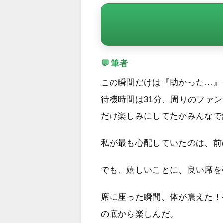
💬 筆者
この瞬間だけは『助かった…』
待機時間は31分、周りのファ
だけ楽しみにしてたかみんなで
私が最も心配していたのは、前
でも、嬉しいことに、良い席を
席に座った瞬間、体が震えた！
の底から楽しんだ。