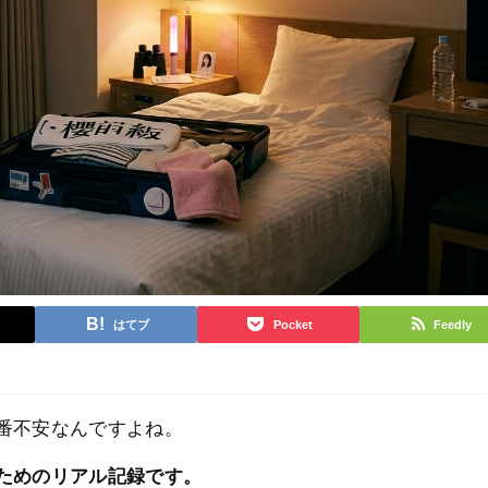
はてブ
Pocket
Feedly
番不安なんですよね。
ためのリアル記録です。