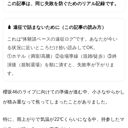
この記事は、同じ失敗を防ぐためのリアル記録です。
🧳 遠征で詰まないために（この記事の読み方）
これは“体験談ベースの遠征ログ”です。あなたが今い
る状況に近いところだけ拾い読みしてOK。
①ホテル（満室/高騰）②会場導線（混雑/徒歩）③終
演後（規制退場）を順に潰すと、失敗率が下がりま
す。
櫻坂46のライブに向けての準備が進む中、小さなやらかし
が積み重なって焦ってしまったことがありました。
特に、雨上がりで気温が22℃くらいになる中、持参したマ