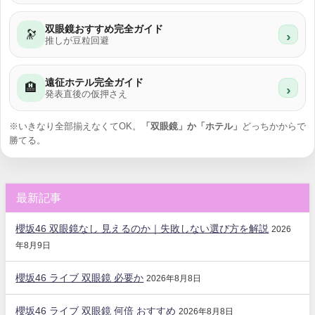
双眼鏡おすすめ完全ガイド
🔭
›
推しが豆粒回避
遠征ホテル完全ガイド
🏨
›
発表直後の仮押さえ
※いきなり全部揃えなくてOK。
「双眼鏡」か「ホテル」
どっちかからで
勝てる。
最新記事
櫻坂46 双眼鏡なし 見えるのか｜失敗しない選び方を解説
2026
年8月9日
櫻坂46 ライブ 双眼鏡 必要か
2026年8月8日
櫻坂46 ライブ 双眼鏡 何倍 おすすめ
2026年8月8日