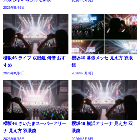
2026年8月8日
2026年8月9日
櫻坂46 ライブ 双眼鏡 何倍 おす
櫻坂46 幕張メッセ 見え方 双眼
すめ
鏡
2026年8月8日
2026年8月8日
櫻坂46 さいたまスーパーアリー
櫻坂46 横浜アリーナ 見え方 双
ナ 見え方 双眼鏡
眼鏡
2026年8月8日
2026年8月8日