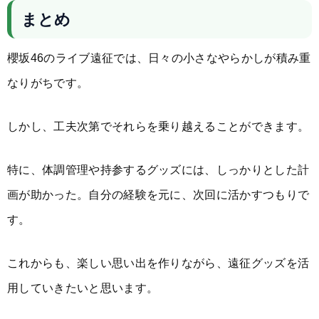
まとめ
櫻坂46のライブ遠征では、日々の小さなやらかしが積み重
なりがちです。
しかし、工夫次第でそれらを乗り越えることができます。
特に、体調管理や持参するグッズには、しっかりとした計
画が助かった。自分の経験を元に、次回に活かすつもりで
す。
これからも、楽しい思い出を作りながら、遠征グッズを活
用していきたいと思います。