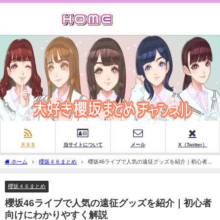
ＲＳＳ
当サイトについて
メール
X（Twitter）
ホーム
櫻坂４６まとめ
櫻坂46ライブで人気の遠征グッズを紹介｜初心者向
けにわかりやすく解説
櫻坂４６まとめ
櫻坂46ライブで人気の遠征グッズを紹介｜初心者
向けにわかりやすく解説