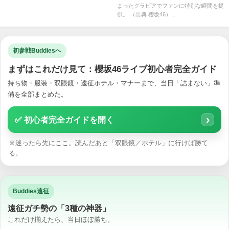
まったグラビアでファンに特別な瞬間を提
供。 （出典 櫻坂46）...
初参戦Buddiesへ
まずはこれだけ見て：櫻坂46ライブ初心者完全ガイド
持ち物・服装・双眼鏡・遠征ホテル・マナーまで、当日「詰まない」準
備を全部まとめた。
›
✅ 初心者完全ガイドを開く
※迷ったら先にここ。読んだあと「双眼鏡／ホテル」に行けば勝て
る。
Buddies遠征
遠征ガチ勢の「3種の神器」
これだけ揃えたら、当日ほぼ勝ち。