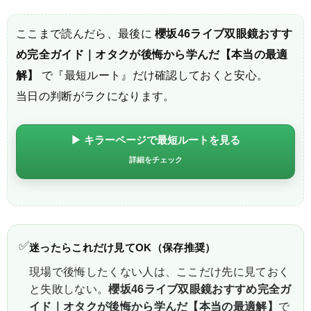
ここまで読んだら、最後に
櫻坂46ライブ双眼鏡おすす
め完全ガイド｜オタクが後悔から学んだ【本当の最適
解】
で『最短ルート』だけ確認しておくと安心。
当日の判断がラクになります。
▶ キラーページで最短ルートを見る
詳細をチェック
✅
迷ったらこれだけ見てOK（保存推奨）
現場で後悔したくない人は、ここだけ先に見ておく
と失敗しない。
櫻坂46ライブ双眼鏡おすすめ完全ガ
イド｜オタクが後悔から学んだ【本当の最適解】
で