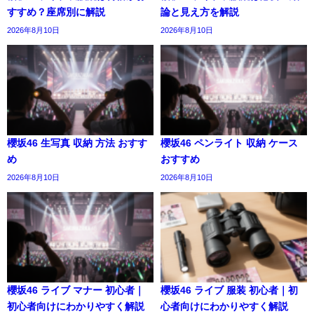
すすめ？座席別に解説
論と見え方を解説
2026年8月10日
2026年8月10日
櫻坂46 生写真 収納 方法 おすす
櫻坂46 ペンライト 収納 ケース
め
おすすめ
2026年8月10日
2026年8月10日
櫻坂46 ライブ マナー 初心者｜
櫻坂46 ライブ 服装 初心者｜初
初心者向けにわかりやすく解説
心者向けにわかりやすく解説