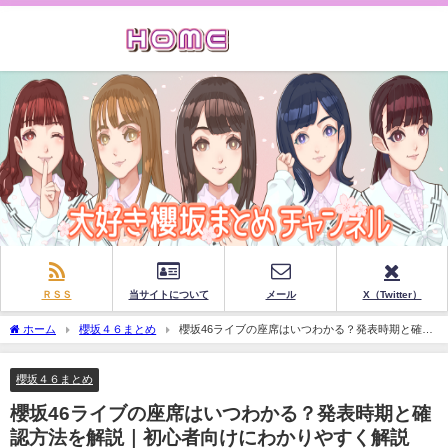
ＲＳＳ
当サイトについて
メール
X（Twitter）
ホーム
櫻坂４６まとめ
櫻坂46ライブの座席はいつわかる？発表時期と確認
方法を解説｜初心者向けにわかりやすく解説
櫻坂４６まとめ
櫻坂46ライブの座席はいつわかる？発表時期と確
認方法を解説｜初心者向けにわかりやすく解説