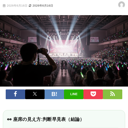
2026年6月16日
2026年6月16日
LINE
👀 座席の見え方:判断早見表（結論）