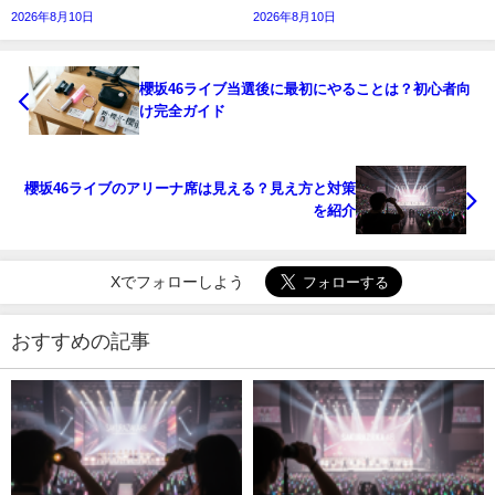
2026年8月10日
2026年8月10日
櫻坂46ライブ当選後に最初にやることは？初心者向
け完全ガイド
櫻坂46ライブのアリーナ席は見える？見え方と対策
を紹介
Xでフォローしよう
おすすめの記事