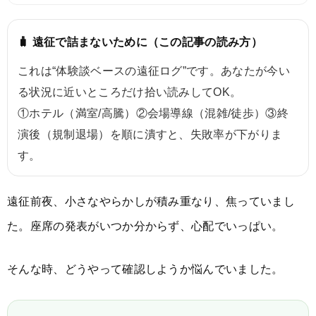
🧳 遠征で詰まないために（この記事の読み方）
これは“体験談ベースの遠征ログ”です。あなたが今い
る状況に近いところだけ拾い読みしてOK。
①ホテル（満室/高騰）②会場導線（混雑/徒歩）③終
演後（規制退場）を順に潰すと、失敗率が下がりま
す。
遠征前夜、小さなやらかしが積み重なり、焦っていまし
た。座席の発表がいつか分からず、心配でいっぱい。
そんな時、どうやって確認しようか悩んでいました。