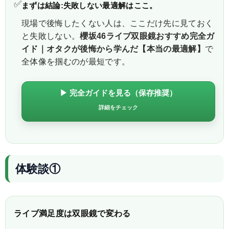
✅
まずは結論:失敗しない最適解はここ。
現場で後悔したくない人は、ここだけ先に見ておく
と失敗しない。
櫻坂46ライブ双眼鏡おすすめ完全ガ
イド｜オタクが後悔から学んだ【本当の最適解】
で
全体像を掴むのが最短です。
▶ 完全ガイドを見る（保存推奨）
詳細をチェック
体験談①
ライブ満足度は双眼鏡で変わる