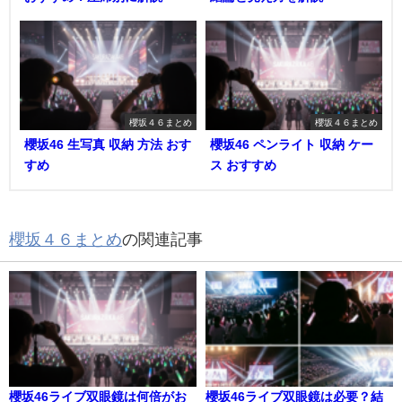
櫻坂４６まとめ
櫻坂４６まとめ
櫻坂46 生写真 収納 方法 おす
櫻坂46 ペンライト 収納 ケー
すめ
ス おすすめ
櫻坂４６まとめ
の関連記事
櫻坂46ライブ双眼鏡は何倍がお
櫻坂46ライブ双眼鏡は必要？結