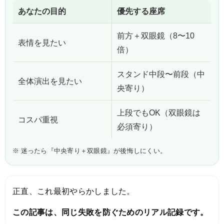
あなたの目的
優先する座席
前方＋双眼鏡（8〜10
表情を見たい
倍）
スタンド中段〜前段（中
全体演出を見たい
央寄り）
上段でもOK（双眼鏡は
コスパ重視
必須寄り）
※ 迷ったら『中央寄り＋双眼鏡』が後悔しにくい。
正直、これ最初やらかしました。
この記事は、同じ失敗を防ぐためのリアル記録です。