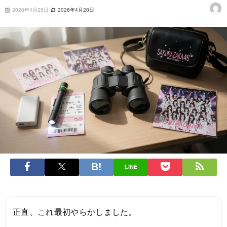
2026年4月28日
2026年4月28日
LINE
正直、これ最初やらかしました。