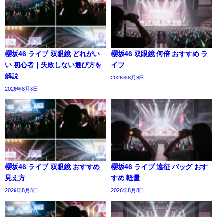
櫻坂46 ライブ 双眼鏡 どれがい
櫻坂46 双眼鏡 何倍 おすすめ ラ
い 初心者｜失敗しない選び方を
イブ
解説
2026年8月8日
2026年8月8日
櫻坂46 ライブ 双眼鏡 おすすめ
櫻坂46 ライブ 遠征 バッグ おす
見え方
すめ 軽量
2026年8月8日
2026年8月8日