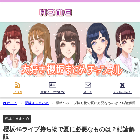
ＲＳＳ
当サイトについて
メール
X（Twitter）
ホーム
櫻坂４６まとめ
櫻坂46ライブ持ち物で夏に必要なものは？結論解説
櫻坂４６まとめ
櫻坂46ライブ持ち物で夏に必要なものは？結論解
説