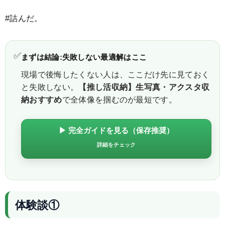
#詰んだ。
✅
まずは結論:失敗しない最適解はここ
現場で後悔したくない人は、ここだけ先に見ておく
と失敗しない。
【推し活収納】生写真・アクスタ収
納おすすめ
で全体像を掴むのが最短です。
▶ 完全ガイドを見る（保存推奨）
詳細をチェック
体験談①