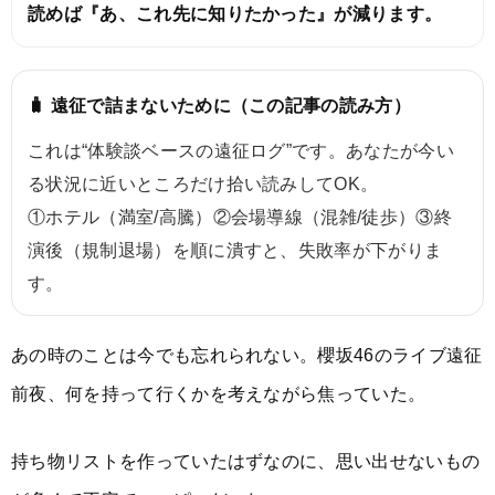
読めば『あ、これ先に知りたかった』が減ります。
🧳 遠征で詰まないために（この記事の読み方）
これは“体験談ベースの遠征ログ”です。あなたが今い
る状況に近いところだけ拾い読みしてOK。
①ホテル（満室/高騰）②会場導線（混雑/徒歩）③終
演後（規制退場）を順に潰すと、失敗率が下がりま
す。
あの時のことは今でも忘れられない。櫻坂46のライブ遠征
前夜、何を持って行くかを考えながら焦っていた。
持ち物リストを作っていたはずなのに、思い出せないもの