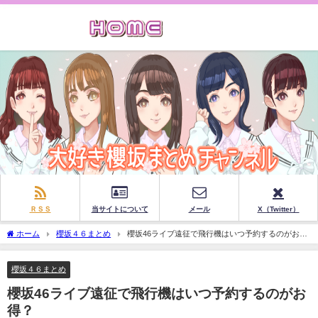
ＲＳＳ
当サイトについて
メール
X（Twitter）
ホーム
櫻坂４６まとめ
櫻坂46ライブ遠征で飛行機はいつ予約するのがお
得？
櫻坂４６まとめ
櫻坂46ライブ遠征で飛行機はいつ予約するのがお
得？