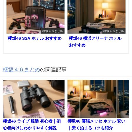
櫻坂４６まとめ
櫻坂４６まとめ
櫻坂46 SSA ホテル おすすめ
櫻坂46 横浜アリーナ ホテル
おすすめ
櫻坂４６まとめ
の関連記事
櫻坂46 ライブ 服装 初心者｜初
櫻坂46 幕張メッセ ホテル 安い
心者向けにわかりやすく解説
｜安く泊まるコツも紹介