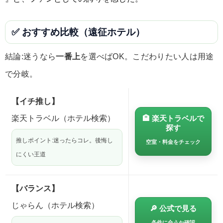
✅ おすすめ比較（遠征ホテル）
結論:迷うなら
一番上
を選べばOK。こだわりたい人は用途
で分岐。
【イチ推し】
楽天トラベル（ホテル検索）
🏨 楽天トラベルで
探す
推しポイント:迷ったらコレ。後悔し
空室・料金をチェック
にくい王道
【バランス】
じゃらん（ホテル検索）
🔎 公式で見る
条件に合うか確認