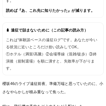
す。
読めば『あ、これ先に知りたかった』が減ります。
🧳 遠征で詰まないために（この記事の読み方）
これは“体験談ベースの遠征ログ”です。あなたが今い
る状況に近いところだけ拾い読みしてOK。
①ホテル（満室/高騰）②会場導線（混雑/徒歩）③終
演後（規制退場）を順に潰すと、失敗率が下がりま
す。
櫻坂46のライブ遠征前夜、準備万端と思っていたのに、小
さなやらかしが積み重なって焦った。