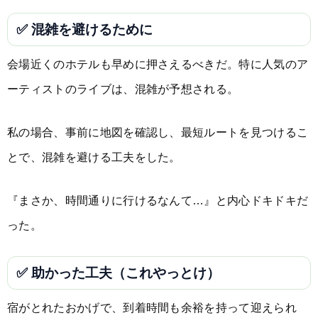
✅ 混雑を避けるために
会場近くのホテルも早めに押さえるべきだ。特に人気のア
ーティストのライブは、混雑が予想される。
私の場合、事前に地図を確認し、最短ルートを見つけるこ
とで、混雑を避ける工夫をした。
『まさか、時間通りに行けるなんて…』と内心ドキドキだ
った。
✅ 助かった工夫（これやっとけ）
宿がとれたおかげで、到着時間も余裕を持って迎えられ