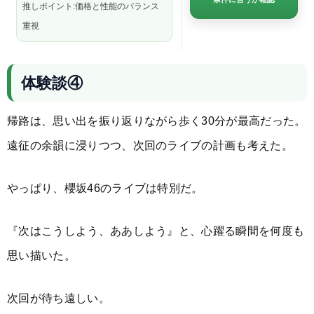
推しポイント:価格と性能のバランス
重視
体験談④
帰路は、思い出を振り返りながら歩く30分が最高だった。
遠征の余韻に浸りつつ、次回のライブの計画も考えた。
やっぱり、櫻坂46のライブは特別だ。
『次はこうしよう、ああしよう』と、心躍る瞬間を何度も
思い描いた。
次回が待ち遠しい。