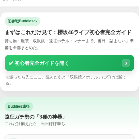
初参戦Buddiesへ
まずはこれだけ見て：櫻坂46ライブ初心者完全ガイド
持ち物・服装・双眼鏡・遠征ホテル・マナーまで、当日「詰まない」準
備を全部まとめた。
›
✅ 初心者完全ガイドを開く
※迷ったら先にここ。読んだあと「双眼鏡／ホテル」に行けば勝て
る。
Buddies遠征
遠征ガチ勢の「3種の神器」
これだけ揃えたら、当日ほぼ勝ち。