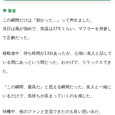
💬 筆者
この瞬間だけは『助かった…』って声出ました。
当日は風が強めで、気温は17℃くらい。マフラーを持参し
て正解だった。
移動途中、待ち時間が13分あったが、心強い友人と話して
いる間にあっという間だった。おかげで、リラックスでき
た。
『この瞬間、最高だ』と思える瞬間だった。友人と一緒に
いるだけで、気持ちが高まっていくのを感じた。
待機中、他のファンと交流できたのも良い思い出だ。