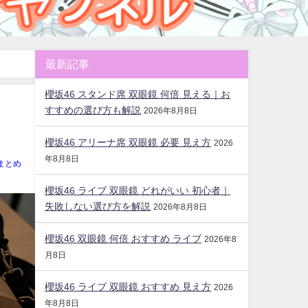
最新記事
櫻坂46 スタンド席 双眼鏡 何倍 見える｜お
すすめの選び方も解説
2026年8月8日
櫻坂46 アリーナ席 双眼鏡 必要 見え方
2026
年8月8日
まとめ
櫻坂46 ライブ 双眼鏡 どれがいい 初心者｜
失敗しない選び方を解説
2026年8月8日
櫻坂46 双眼鏡 何倍 おすすめ ライブ
2026年8
月8日
櫻坂46 ライブ 双眼鏡 おすすめ 見え方
2026
年8月8日