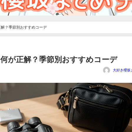
正解？季節別おすすめコーデ
は何が正解？季節別おすすめコーデ
大好き櫻坂