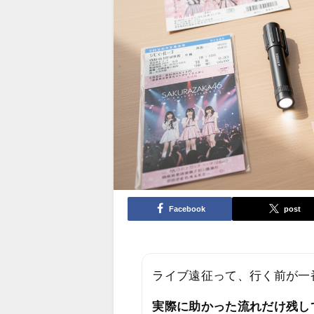
Facebook
post
ライブ遠征って、行く前が一
実際に助かった流れだけ残し