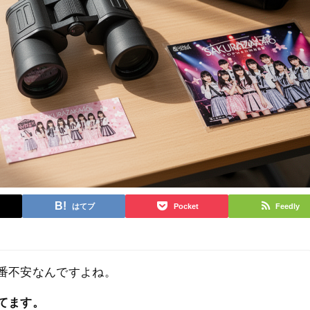
はてブ
Pocket
Feedly
番不安なんですよね。
てます。