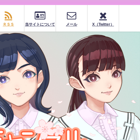
ＲＳＳ
当サイトについて
メール
X（Twitter）