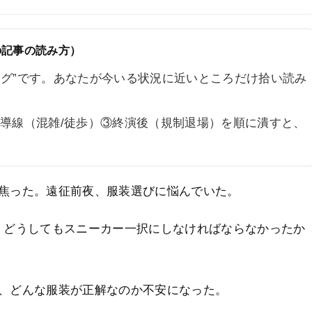
の記事の読み方）
ログ”です。あなたが今いる状況に近いところだけ拾い読み
場導線（混雑/徒歩）③終演後（規制退場）を順に潰すと、
焦った。遠征前夜、服装選びに悩んでいた。
。どうしてもスニーカー一択にしなければならなかったか
、どんな服装が正解なのか不安になった。