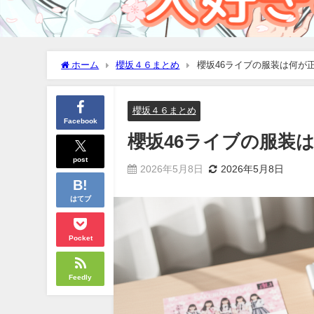
ホーム
櫻坂４６まとめ
櫻坂46ライブの服装は何が
櫻坂４６まとめ
Facebook
櫻坂46ライブの服装
post
2026年5月8日
2026年5月8日
はてブ
Pocket
Feedly