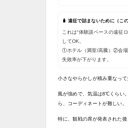
🧳 遠征で詰まないために（こ
これは“体験談ベースの遠征
してOK。
①ホテル（満室/高騰）②会
失敗率が下がります。
小さなやらかしが積み重なって
風が強めで、気温は8℃くらい
ら、コーディネートが難しい。
特に、観戦の席が発表された後