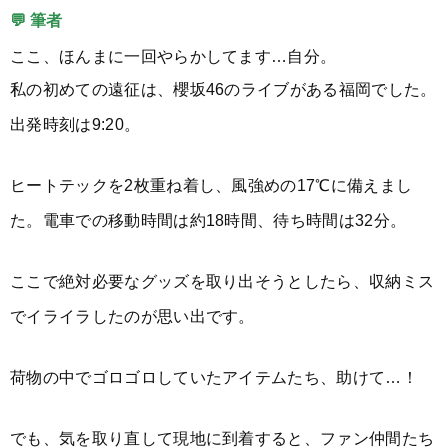
💬 筆者
ここ、ほんまに一回やらかしてます…自分。
私の初めての遠征は、櫻坂46のライブがある福岡でした。
出発時刻は9:20。
ヒートテックを2枚重ね着し、風強めの17℃に備えまし
た。電車での移動時間は約18時間、待ち時間は32分。
ここで絶対必要なグッズを取り出そうとしたら、収納ミス
でイライラしたのが思い出です。
荷物の中でゴロゴロしていたアイテムたち、助けて…！
でも、気を取り直して現地に到着すると、ファン仲間たち