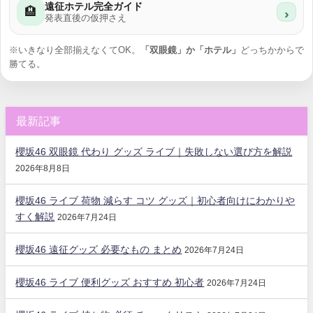
遠征ホテル完全ガイド
🏨
›
発表直後の仮押さえ
※いきなり全部揃えなくてOK。
「双眼鏡」か「ホテル」
どっちかからで
勝てる。
最新記事
櫻坂46 双眼鏡 代わり グッズ ライブ｜失敗しない選び方を解説
2026年8月8日
櫻坂46 ライブ 荷物 減らす コツ グッズ｜初心者向けにわかりや
すく解説
2026年7月24日
櫻坂46 遠征グッズ 必要なもの まとめ
2026年7月24日
櫻坂46 ライブ 便利グッズ おすすめ 初心者
2026年7月24日