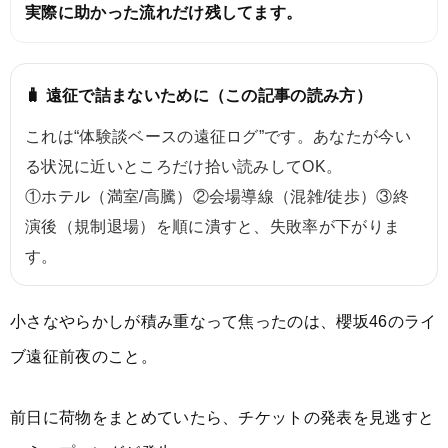
実際に助かった流れだけ残してます。
🧳 遠征で詰まないために（この記事の読み方）
これは“体験談ベースの遠征ログ”です。あなたが今い
る状況に近いところだけ拾い読みしてOK。
①ホテル（満室/高騰）②会場導線（混雑/徒歩）③終
演後（規制退場）を順に潰すと、失敗率が下がりま
す。
小さなやらかしが積み重なって焦ったのは、櫻坂46のライ
ブ遠征前夜のこと。
前日に荷物をまとめていたら、チケットの発表を見逃すと