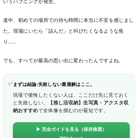
いうハプニングが発生。
道中、初めての場所での待ち時間に本当に不安を感じまし
た。現場にいたら「詰んだ」と叫びたくなるような焦
り…。
でも、すべてが最高の思い出に変わったんですよね。
✅
まずは結論:失敗しない最適解はここ。
現場で後悔したくない人は、ここだけ先に見ておく
と失敗しない。
【推し活収納】生写真・アクスタ収
納おすすめ
で全体像を掴むのが最短です。
▶ 完全ガイドを見る（保存推奨）