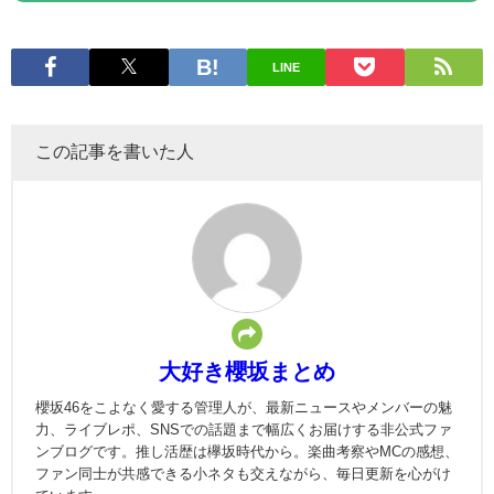
LINE
この記事を書いた人
大好き櫻坂まとめ
櫻坂46をこよなく愛する管理人が、最新ニュースやメンバーの魅
力、ライブレポ、SNSでの話題まで幅広くお届けする非公式ファ
ンブログです。推し活歴は欅坂時代から。楽曲考察やMCの感想、
ファン同士が共感できる小ネタも交えながら、毎日更新を心がけ