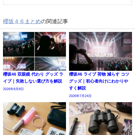
櫻坂４６まとめ
の関連記事
櫻坂46 双眼鏡 代わり グッズ ラ
櫻坂46 ライブ 荷物 減らす コツ
イブ｜失敗しない選び方を解説
グッズ｜初心者向けにわかりや
すく解説
2026年8月8日
2026年7月24日