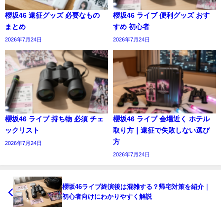
櫻坂46 遠征グッズ 必要なもの
櫻坂46 ライブ 便利グッズ おす
まとめ
すめ 初心者
2026年7月24日
2026年7月24日
櫻坂46 ライブ 持ち物 必須 チェ
櫻坂46 ライブ 会場近く ホテル
ックリスト
取り方｜遠征で失敗しない選び
方
2026年7月24日
2026年7月24日
櫻坂46ライブ終演後は混雑する？帰宅対策を紹介｜
初心者向けにわかりやすく解説