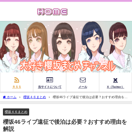
ＲＳＳ
当サイトについて
メール
X（Twitter）
ホーム
櫻坂４６まとめ
櫻坂46ライブ遠征で後泊は必要？おすすめ理由を解
説
櫻坂４６まとめ
櫻坂46ライブ遠征で後泊は必要？おすすめ理由を
解説