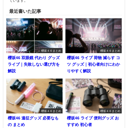
ています。
最近書いた記事
櫻坂４６まとめ
櫻坂４６まとめ
櫻坂46 双眼鏡 代わり グッズ
櫻坂46 ライブ 荷物 減らす コ
ライブ｜失敗しない選び方を
ツ グッズ｜初心者向けにわか
解説
りやすく解説
櫻坂４６まとめ
櫻坂４６まとめ
櫻坂46 遠征グッズ 必要なも
櫻坂46 ライブ 便利グッズ お
の まとめ
すすめ 初心者