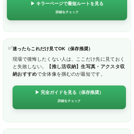
▶ キラーページで最短ルートを見る
詳細をチェック
✅
迷ったらこれだけ見てOK（保存推奨）
現場で後悔したくない人は、ここだけ先に見ておく
と失敗しない。
【推し活収納】生写真・アクスタ収
納おすすめ
で全体像を掴むのが最短です。
▶ 完全ガイドを見る（保存推奨）
詳細をチェック