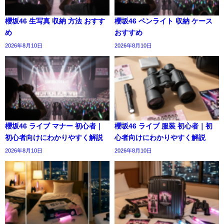
櫻坂46 生写真 収納 方法 おすす
櫻坂46 ペンライト 収納 ケース
め
おすすめ
2026年8月10日
2026年8月10日
櫻坂46 ライブ マナー 初心者｜
櫻坂46 ライブ 服装 初心者｜初
初心者向けにわかりやすく解説
心者向けにわかりやすく解説
2026年8月10日
2026年8月10日