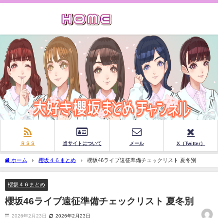
ＲＳＳ
当サイトについて
メール
X（Twitter）
ホーム
櫻坂４６まとめ
櫻坂46ライブ遠征準備チェックリスト 夏冬別
櫻坂４６まとめ
櫻坂46ライブ遠征準備チェックリスト 夏冬別
2026年2月23日
2026年2月23日