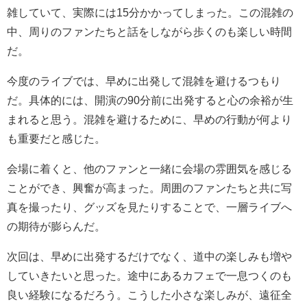
雑していて、実際には15分かかってしまった。この混雑の
中、周りのファンたちと話をしながら歩くのも楽しい時間
だ。
今度のライブでは、早めに出発して混雑を避けるつもり
だ。具体的には、開演の90分前に出発すると心の余裕が生
まれると思う。混雑を避けるために、早めの行動が何より
も重要だと感じた。
会場に着くと、他のファンと一緒に会場の雰囲気を感じる
ことができ、興奮が高まった。周囲のファンたちと共に写
真を撮ったり、グッズを見たりすることで、一層ライブへ
の期待が膨らんだ。
次回は、早めに出発するだけでなく、道中の楽しみも増や
していきたいと思った。途中にあるカフェで一息つくのも
良い経験になるだろう。こうした小さな楽しみが、遠征全