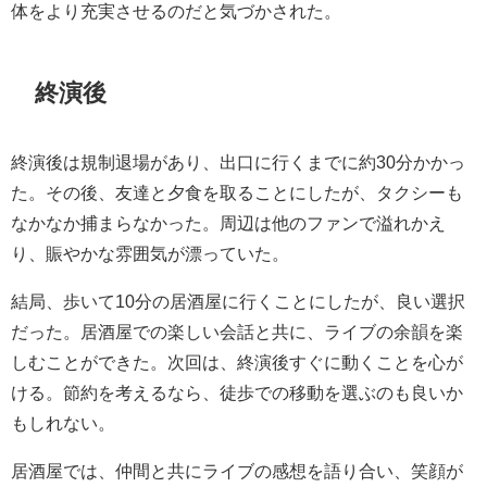
体をより充実させるのだと気づかされた。
終演後
終演後は規制退場があり、出口に行くまでに約30分かかっ
た。その後、友達と夕食を取ることにしたが、タクシーも
なかなか捕まらなかった。周辺は他のファンで溢れかえ
り、賑やかな雰囲気が漂っていた。
結局、歩いて10分の居酒屋に行くことにしたが、良い選択
だった。居酒屋での楽しい会話と共に、ライブの余韻を楽
しむことができた。次回は、終演後すぐに動くことを心が
ける。節約を考えるなら、徒歩での移動を選ぶのも良いか
もしれない。
居酒屋では、仲間と共にライブの感想を語り合い、笑顔が