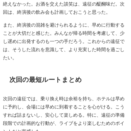
絶えなかった。お酒を交えた談笑は、遠征の醍醐味だ。次
回は、終演後の飲み会も計画しておこうと思った。
また、終演後の混雑を避けられるように、早めに行動する
ことが大切だと感じた。みんなが帰る時間を考慮して、少
し遅めに出発するのも一つの手だろう。これからの遠征で
は、そうした流れを意識して、より充実した時間を過ごし
たい。
次回の最短ルートまとめ
次回の遠征では、乗り換え時は余裕を持ち、ホテルは早め
に予約し、会場には早めに到着することを心がける。こう
すれば詰まないし、安心して楽しめる。特に、遠征の準備
段階での計画的な行動が、ライブをより楽しむためのポイ