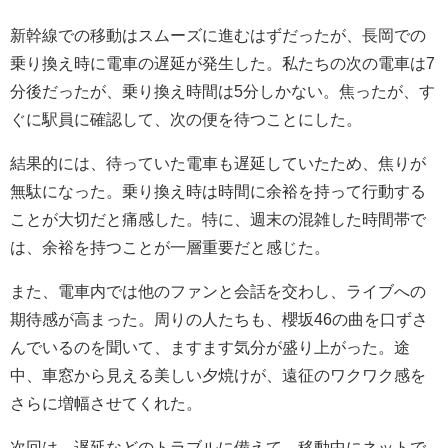
新幹線での移動はスムーズに進むはずだったが、長岡での
乗り換え時に電車の遅延が発生した。私たちの次の電車は7
分後だったが、乗り換え時間は5分しかない。焦ったが、す
ぐに駅員に確認して、次の便を待つことにした。
結果的には、待っていた電車も遅延していたため、焦りが
無駄になった。乗り換え時は時間に余裕を持って行動する
ことが大切だと痛感した。特に、週末の混雑した時間帯で
は、余裕を持つことが一層重要だと感じた。
また、電車内では他のファンと会話を交わし、ライブへの
期待感が高まった。周りの人たちも、櫻坂46の曲を口ずさ
んでいるのを聞いて、ますます気分が盛り上がった。途
中、車窓から見える美しい夕焼けが、遠征のワクワク感を
さらに増幅させてくれた。
次回は、遅延などのトラブルに備えて、移動中にネットで