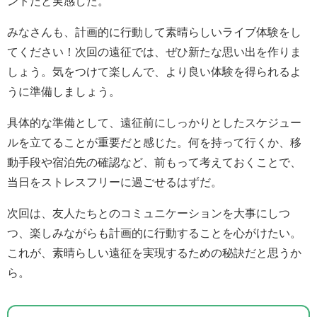
ントだと実感した。
みなさんも、計画的に行動して素晴らしいライブ体験をし
てください！次回の遠征では、ぜひ新たな思い出を作りま
しょう。気をつけて楽しんで、より良い体験を得られるよ
うに準備しましょう。
具体的な準備として、遠征前にしっかりとしたスケジュー
ルを立てることが重要だと感じた。何を持って行くか、移
動手段や宿泊先の確認など、前もって考えておくことで、
当日をストレスフリーに過ごせるはずだ。
次回は、友人たちとのコミュニケーションを大事にしつ
つ、楽しみながらも計画的に行動することを心がけたい。
これが、素晴らしい遠征を実現するための秘訣だと思うか
ら。