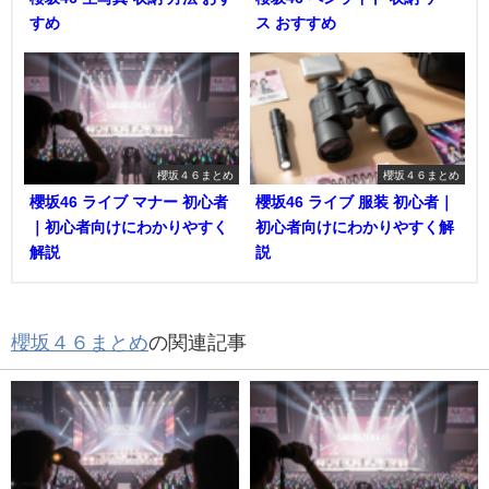
すめ
ス おすすめ
櫻坂４６まとめ
櫻坂４６まとめ
櫻坂46 ライブ マナー 初心者
櫻坂46 ライブ 服装 初心者｜
｜初心者向けにわかりやすく
初心者向けにわかりやすく解
解説
説
櫻坂４６まとめ
の関連記事