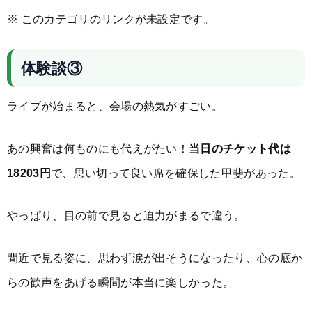
※ このカテゴリのリンクが未設定です。
体験談③
ライブが始まると、会場の熱気がすごい。
あの興奮は何ものにも代えがたい！
当日のチケット代は
18203円
で、思い切って良い席を確保した甲斐があった。
やっぱり、目の前で見ると迫力がまるで違う。
間近で見る姿に、思わず涙が出そうになったり、心の底か
らの歓声をあげる瞬間が本当に楽しかった。