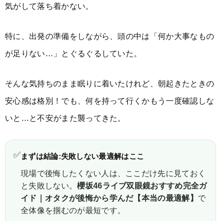
気がして落ち着かない。
特に、出発の準備をしながら、頭の中は「何か大事なもの
が足りない…」とぐるぐるしていた。
そんな気持ちのまま眠りに着いたけれど、朝起きたときの
安心感は格別！でも、何を持って行くかもう一度確認しな
いと…と不安がまた襲ってきた。
✅
まずは結論:失敗しない最適解はここ
現場で後悔したくない人は、ここだけ先に見ておく
と失敗しない。
櫻坂46ライブ双眼鏡おすすめ完全ガ
イド｜オタクが後悔から学んだ【本当の最適解】
で
全体像を掴むのが最短です。