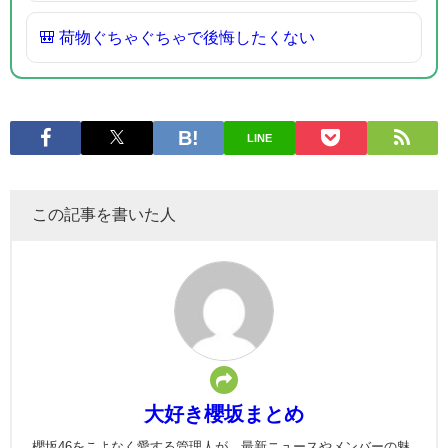
🎒 荷物ぐちゃぐちゃで後悔したくない
LINE
この記事を書いた人
大好き櫻坂まとめ
櫻坂46をこよなく愛する管理人が、最新ニュースやメンバーの魅