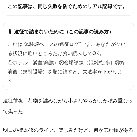
この記事は、同じ失敗を防ぐためのリアル記録です。
🧳 遠征で詰まないために（この記事の読み方）
これは“体験談ベースの遠征ログ”です。あなたが今い
る状況に近いところだけ拾い読みしてOK。
①ホテル（満室/高騰）②会場導線（混雑/徒歩）③終
演後（規制退場）を順に潰すと、失敗率が下がりま
す。
遠征前夜、荷物を詰めながら小さなやらかしが積み重なっ
て焦った。
明日の櫻坂46のライブ、楽しみだけど、何か忘れ物がある