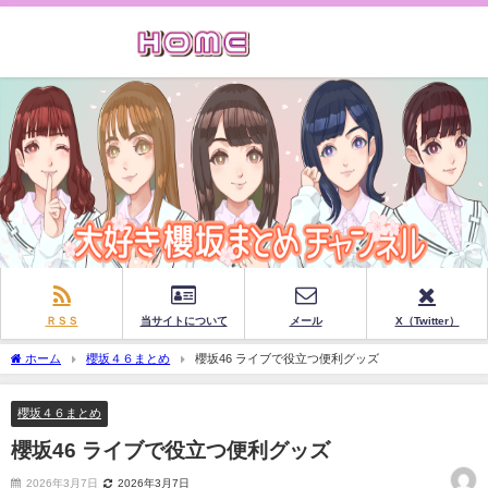
ＲＳＳ
当サイトについて
メール
X（Twitter）
ホーム
櫻坂４６まとめ
櫻坂46 ライブで役立つ便利グッズ
櫻坂４６まとめ
櫻坂46 ライブで役立つ便利グッズ
2026年3月7日
2026年3月7日