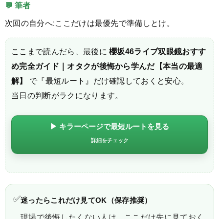
💬 筆者
次回の自分へ:ここだけは最優先で準備しとけ。
ここまで読んだら、最後に
櫻坂46ライブ双眼鏡おすす
め完全ガイド｜オタクが後悔から学んだ【本当の最適
解】
で『最短ルート』だけ確認しておくと安心。
当日の判断がラクになります。
▶ キラーページで最短ルートを見る
詳細をチェック
✅
迷ったらこれだけ見てOK（保存推奨）
現場で後悔したくない人は、ここだけ先に見ておく