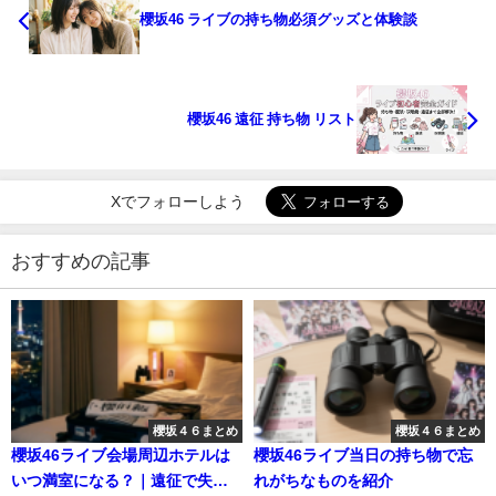
櫻坂46 ライブの持ち物必須グッズと体験談
櫻坂46 遠征 持ち物 リスト
Xでフォローしよう
おすすめの記事
櫻坂４６まとめ
櫻坂４６まとめ
櫻坂46ライブ会場周辺ホテルは
櫻坂46ライブ当日の持ち物で忘
いつ満室になる？｜遠征で失敗
れがちなものを紹介