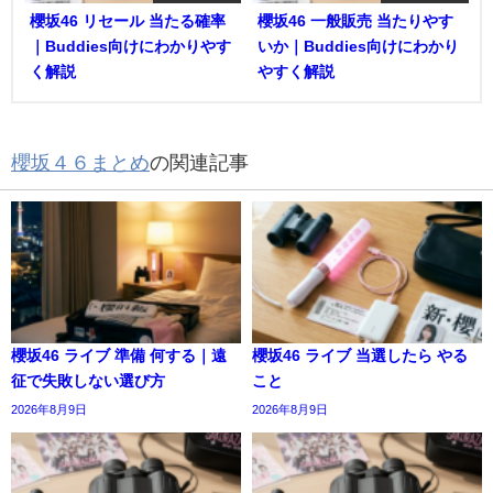
櫻坂46 リセール 当たる確率
櫻坂46 一般販売 当たりやす
｜Buddies向けにわかりやす
いか｜Buddies向けにわかり
く解説
やすく解説
櫻坂４６まとめ
の関連記事
櫻坂46 ライブ 準備 何する｜遠
櫻坂46 ライブ 当選したら やる
征で失敗しない選び方
こと
2026年8月9日
2026年8月9日