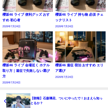
櫻坂46 ライブ 便利グッズ おす
櫻坂46 ライブ 持ち物 必須 チェ
すめ 初心者
ックリスト
2026年7月24日
2026年7月24日
櫻坂46 ライブ 会場近く ホテル
櫻坂46 遠征 宿泊 おすすめ エリ
取り方｜遠征で失敗しない選び
ア選び
方
2026年7月24日
2026年7月24日
【朗報】石森璃花、ついにやったで！おまえら知っ
とるか？