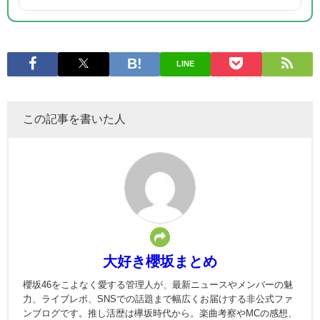
LINE
この記事を書いた人
大好き櫻坂まとめ
櫻坂46をこよなく愛する管理人が、最新ニュースやメンバーの魅
力、ライブレポ、SNSでの話題まで幅広くお届けする非公式ファ
ンブログです。推し活歴は欅坂時代から。楽曲考察やMCの感想、