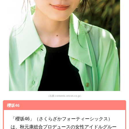
（出典 contents.oricon.co.jp）
櫻坂46
「櫻坂46」（さくらざかフォーティーシックス）
は、秋元康総合プロデュースの女性アイドルグルー