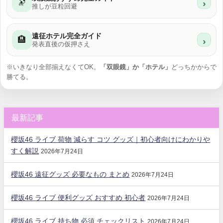
🔭
›
推しが豆粒回避
遠征ホテル完全ガイド
🏨
›
発表直後の仮押さえ
※いきなり全部揃えなくてOK。
「双眼鏡」か「ホテル」
どっちかからで
勝てる。
最新記事
櫻坂46 ライブ 荷物 減らす コツ グッズ｜初心者向けにわかりや
すく解説
2026年7月24日
櫻坂46 遠征グッズ 必要なもの まとめ
2026年7月24日
櫻坂46 ライブ 便利グッズ おすすめ 初心者
2026年7月24日
櫻坂46 ライブ 持ち物 必須 チェックリスト
2026年7月24日