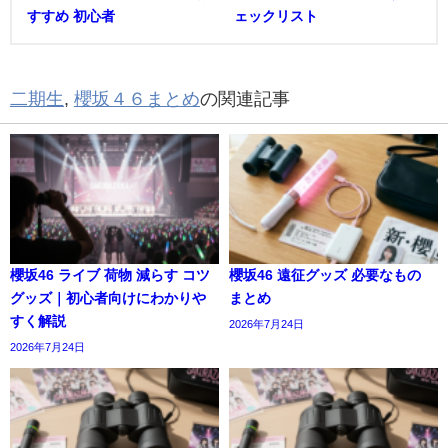
すすめ 初心者
ェックリスト
二期生
,
櫻坂４６まとめ
の関連記事
櫻坂46 ライブ 荷物 減らす コツ
櫻坂46 遠征グッズ 必要なもの
グッズ｜初心者向けにわかりや
まとめ
すく解説
2026年7月24日
2026年7月24日