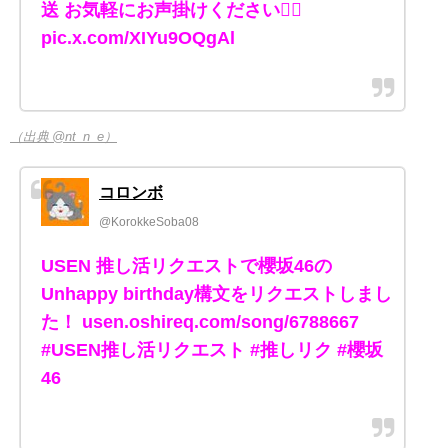
送 お気軽にお声掛けください🙇‍♀️
pic.x.com/XIYu9OQgAl
（出典 @nt_n_e）
コロンボ
@KorokkeSoba08
USEN 推し活リクエストで櫻坂46の
Unhappy birthday構文をリクエストしまし
た！ usen.oshireq.com/song/6788667
#USEN推し活リクエスト #推しリク #櫻坂
46