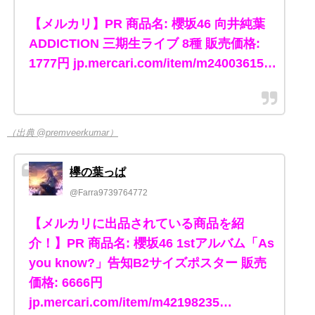
【メルカリ】PR 商品名: 櫻坂46 向井純葉
ADDICTION 三期生ライブ 8種 販売価格:
1777円 jp.mercari.com/item/m24003615…
（出典 @premveerkumar）
欅の葉っぱ
@Farra9739764772
【メルカリに出品されている商品を紹
介！】PR 商品名: 櫻坂46 1stアルバム「As
you know?」告知B2サイズポスター 販売
価格: 6666円
jp.mercari.com/item/m42198235…