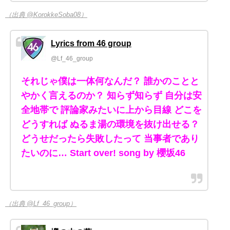
（出典 @KorokkeSoba08）
Lyrics from 46 group
@Lf_46_group
それじゃ僕は一体何なんだ？ 誰かのことと
やかく言えるのか？ 知らず知らず 自分は安
全地帯で 評論家みたいに上から目線 どこを
どうすれば ぬるま湯の環境を抜け出せる？
どうせだったら失敗したって 当事者であり
たいのに… Start over! song by 櫻坂46
（出典 @Lf_46_group）