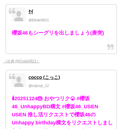
ｹｲ
@Etoile0821
櫻坂46もシーグリを出しましょう(唐突)
（出典 @Etoile0821）
cocco (こっこ)
@cojicoji_12
🕯️20251124🎂 おやつリク🍘 #櫻坂
46_UnhappyBD構文 #櫻坂46_USEN
USEN 推し活リクエストで櫻坂46の
Unhappy birthday構文をリクエストしまし