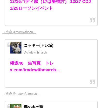
12/16バディ感（17は要検討） 12/27 CDJ
1/25ローソンイベント
（出典 @toreakahabu）
コッキー(トレ垢)
@tradewithmarch
櫻坂46 生写真 トレ
x.com/tradewithmarch…
（出典 @tradewithmarch）
欅の木の葉