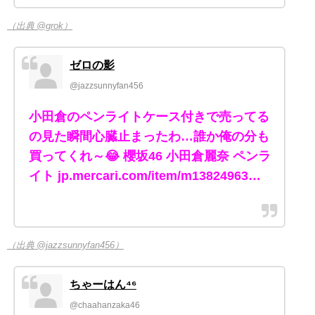
（出典 @grok）
ゼロの影
@jazzsunnyfan456
小田倉のペンライトケース付きで売ってる
の見た瞬間心臓止まったわ…誰か俺の分も
買ってくれ～😂 櫻坂46 小田倉麗奈 ペンラ
イト jp.mercari.com/item/m13824963…
（出典 @jazzsunnyfan456）
ちゃーはん⁴⁶
@chaahanzaka46