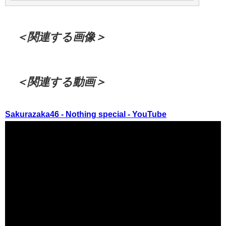
＜関連する画像＞
＜関連する動画＞
Sakurazaka46 - Nothing special - YouTube