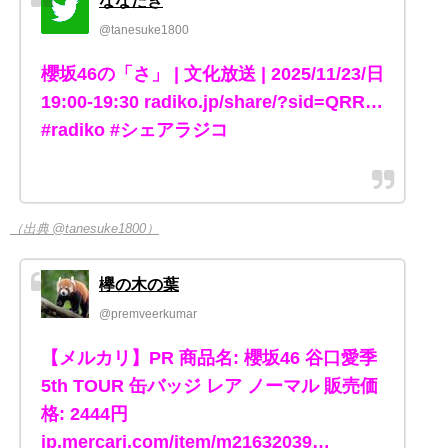
ななたき
@tanesuke1800
櫻坂46の「さ」 | 文化放送 | 2025/11/23/日
19:00-19:30 radiko.jp/share/?sid=QRR…
#radiko #シェアラジコ
（出典 @tanesuke1800）
欅の木の葉
@premveerkumar
【メルカリ】PR 商品名: 櫻坂46 谷口愛季
5th TOUR 缶バッジ レア ノーマル 販売価
格: 2444円
jp.mercari.com/item/m21632039…