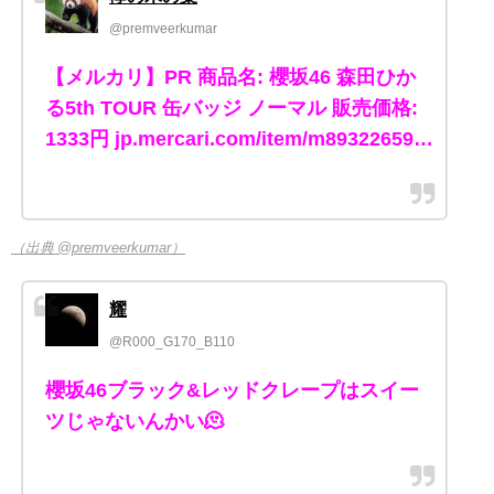
@premveerkumar
【メルカリ】PR 商品名: 櫻坂46 森田ひか
る5th TOUR 缶バッジ ノーマル 販売価格:
1333円 jp.mercari.com/item/m89322659…
（出典 @premveerkumar）
耀
@R000_G170_B110
櫻坂46ブラック&レッドクレープはスイー
ツじゃないんかい🫠