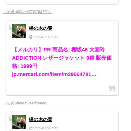
（出典 @Farra9739764772）
欅の木の葉
@premveerkumar
【メルカリ】PR 商品名: 櫻坂46 大園玲
ADDICTION レザージャケット 8種 販売価
格: 1999円
jp.mercari.com/item/m29064781…
（出典 @premveerkumar）
欅の木の葉
@premveerkumar