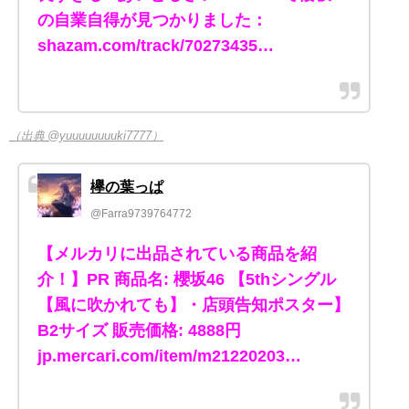
の自業自得が見つかりました：
shazam.com/track/70273435…
（出典 @yuuuuuuuuki7777）
欅の葉っぱ
@Farra9739764772
【メルカリに出品されている商品を紹
介！】PR 商品名: 櫻坂46 【5thシングル
【風に吹かれても】・店頭告知ポスター】
B2サイズ 販売価格: 4888円
jp.mercari.com/item/m21220203…