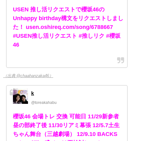
USEN 推し活リクエストで櫻坂46の
Unhappy birthday構文をリクエストしまし
た！ usen.oshireq.com/song/6788667
#USEN推し活リクエスト #推しリク #櫻坂
46
（出典 @chaahanzaka46）
k
@toreakahabu
櫻坂46 会場トレ 交換 可能日 11/29新参者
昼の部終了後 11/30リアミ幕張 12/5.7土生
ちゃん舞台（三越劇場） 12/9.10 BACKS