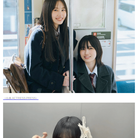
（出典 ACTRESS PRESS）