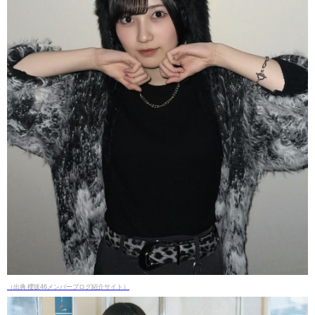
（出典 櫻坂46メンバーブログ紹介サイト）