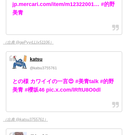
jp.mercari.com/item/m12322001… #的野
美青
（出典 @gePyyrLLIx51106）
katsu
@katsu3755761
との様 カワイイの一言😍 #美青talk #的野
美青 #櫻坂46 pic.x.com/lRftU8O0dl
（出典 @katsu3755761）