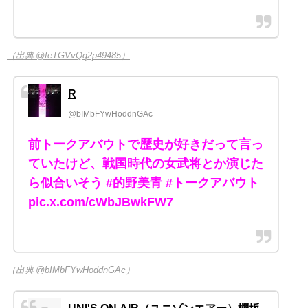
（出典 @feTGVvQq2p49485）
R
@bIMbFYwHoddnGAc
前トークアバウトで歴史が好きだって言っ
ていたけど、戦国時代の女武将とか演じた
ら似合いそう #的野美青 #トークアバウト
pic.x.com/cWbJBwkFW7
（出典 @bIMbFYwHoddnGAc）
UNI'S ON AIR（ユニゾンエアー）櫻坂