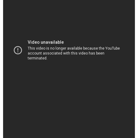
（出典 Youtube）
的野 美青 （櫻坂46） 初配信 SHOWROOM 2023年06月29
日20時00分45秒 - YouTube