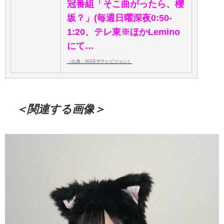
冠番組「そこ曲がったら、櫻
坂？」(毎週日曜深夜0:50-
1:20、テレ東※ほかLemino
にて…
（出典：WEBザテレビジョン）
＜関連する画像＞