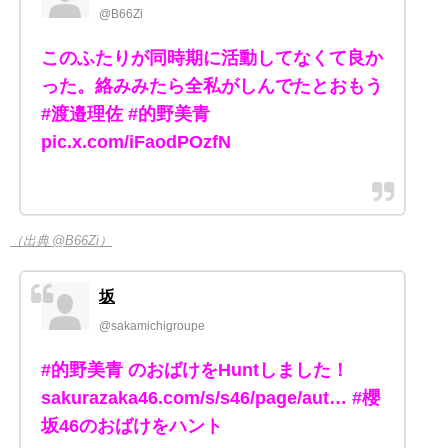
@B66Zi
このふたりが同時期に活動してなくて良か
った。絡みみたら全私がしんでたとおもう
#渡邉理佐 #的野美青
pic.x.com/iFaodPOzfN
（出典 @B66Zi）
坂
@sakamichigroupe
#的野美青 のおばけをHuntしました！
sakurazaka46.com/s/s46/page/aut… #櫻
坂46のおばけをハント