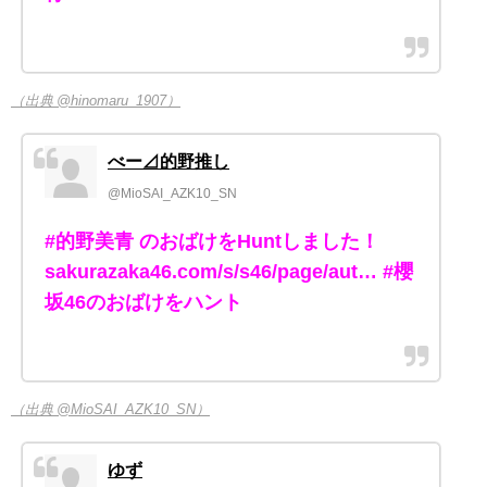
（出典 @hinomaru_1907）
べー⊿的野推し
@MioSAI_AZK10_SN
#的野美青 のおばけをHuntしました！
sakurazaka46.com/s/s46/page/aut… #櫻
坂46のおばけをハント
（出典 @MioSAI_AZK10_SN）
ゆず