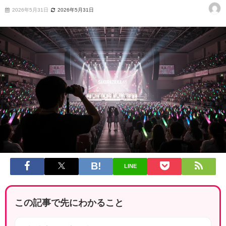
2026年5月31日
2026年5月31日
LINE
この記事で先にわかること