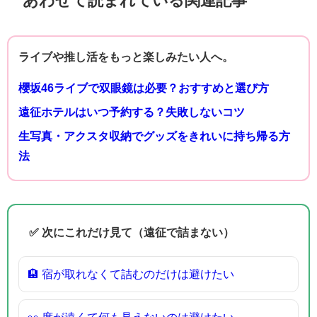
ライブや推し活をもっと楽しみたい人へ。
櫻坂46ライブで双眼鏡は必要？おすすめと選び方
遠征ホテルはいつ予約する？失敗しないコツ
生写真・アクスタ収納でグッズをきれいに持ち帰る方
法
✅ 次にこれだけ見て（遠征で詰まない）
🏨 宿が取れなくて詰むのだけは避けたい