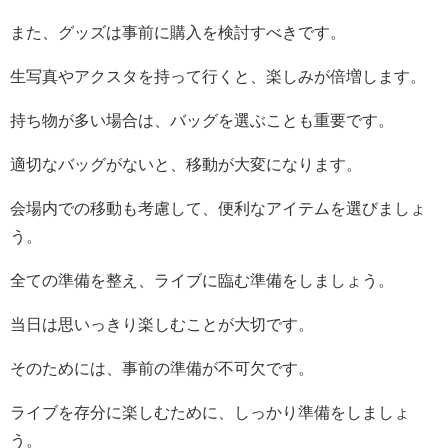
また、グッズは事前に購入を検討すべきです。
生写真やアクスタを持って行くと、楽しみが倍増します。
持ち物が多い場合は、バッグを選ぶことも重要です。
適切なバッグがないと、移動が大変になります。
会場内での移動も考慮して、便利なアイテムを選びましょ
う。
全ての準備を整え、ライブに臨む準備をしましょう。
当日は思いっきり楽しむことが大切です。
そのためには、事前の準備が不可欠です。
ライブを存分に楽しむために、しっかり準備をしましょ
う。