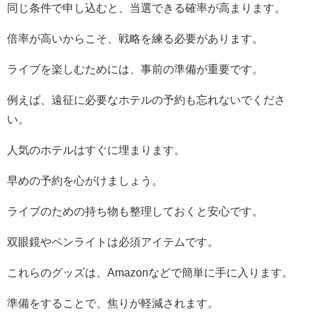
同じ条件で申し込むと、当選できる確率が高まります。
倍率が高いからこそ、戦略を練る必要があります。
ライブを楽しむためには、事前の準備が重要です。
例えば、遠征に必要なホテルの予約も忘れないでくださ
い。
人気のホテルはすぐに埋まります。
早めの予約を心がけましょう。
ライブのための持ち物も整理しておくと安心です。
双眼鏡やペンライトは必須アイテムです。
これらのグッズは、Amazonなどで簡単に手に入ります。
準備をすることで、焦りが軽減されます。