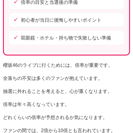
倍率の目安と当選後の準備
初心者が当日に後悔しやすいポイント
双眼鏡・ホテル・持ち物で失敗しない準備
櫻坂46のライブに行くためには、倍率が重要です。
全落ちの不安は多くのファンが抱えています。
抽選に外れることを考えると、心が重くなります。
倍率は年々高くなっています。
どれくらいの倍率が予想されるか気になります。
ファンの間では、2倍から10倍とも言われています。