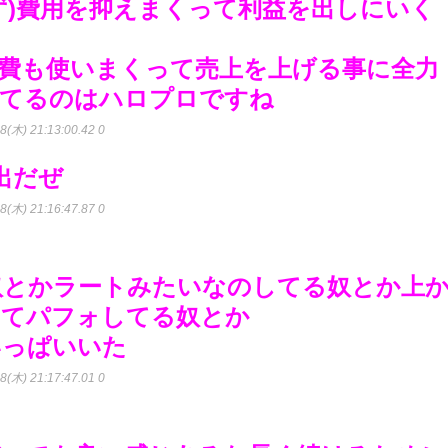
ず)費用を抑えまくって利益を出しにいく
費も使いまくって売上を上げる事に全力
してるのはハロプロですね
8(木) 21:13:00.42 0
出だぜ
8(木) 21:16:47.87 0
奴とかラートみたいなのしてる奴とか上
ってパフォしてる奴とか
いっぱいいた
8(木) 21:17:47.01 0