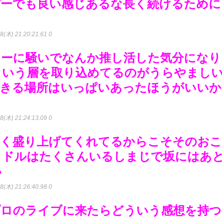
バーでも良い感じあるな長く続けるために
8(木) 21:20:21.61 0
とーに騒いでなんか推し活した気分になり
ういう層を取り込めてるのがうらやまし
できる場所はいっぱいあったほうがいいか
8(木) 21:24:13.09 0
長く盛り上げてくれてるからこそそのお
イドルはたくさんいるしまじで坂にはあ
い
8(木) 21:26:40.98 0
プロのライブに来たらどういう感想を持つ