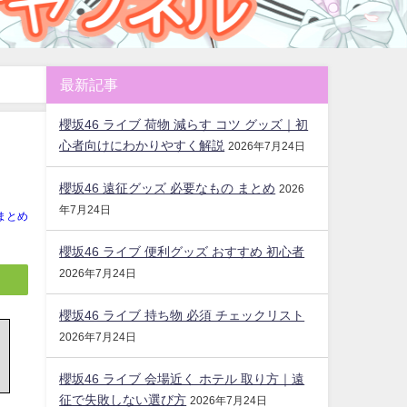
最新記事
櫻坂46 ライブ 荷物 減らす コツ グッズ｜初
心者向けにわかりやすく解説
2026年7月24日
櫻坂46 遠征グッズ 必要なもの まとめ
2026
年7月24日
まとめ
櫻坂46 ライブ 便利グッズ おすすめ 初心者
2026年7月24日
櫻坂46 ライブ 持ち物 必須 チェックリスト
2026年7月24日
櫻坂46 ライブ 会場近く ホテル 取り方｜遠
征で失敗しない選び方
2026年7月24日