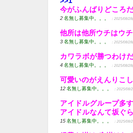
>>1
今がふんばりどころ
2
名無し募集中。。。
：2025/08/28(
他所は他所ウチはウ
3
名無し募集中。。。
：2025/08/28(
カワラボが勝つわけ
4
名無し募集中。。。
：2025/08/28(
可愛いのがえんりこ
12
名無し募集中。。。
：2025/08/2
アイドルグループ多
アイドルなんて坂ぐ
15
名無し募集中。。。
：2025/08/2