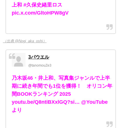
上和 #久保史緒里ロス
pic.x.com/GltoHPW8gV
（出典 @Nogi_aka_oshi）
3パウエル
@tanomouZe3
乃木坂46・井上和、写真集ジャンルで上半
期に続き年間でも1位を獲得！ オリコン年
間BOOKランキング 2025
youtu.be/Q8ntiBXxlGQ?si… @YouTube
より