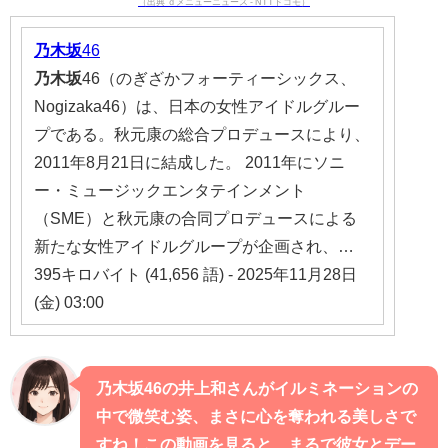
（出典 ｄメニューニュース - NTTドコモ）
乃木坂
46
乃木坂
46（のぎざかフォーティーシックス、
Nogizaka46）は、日本の女性アイドルグルー
プである。秋元康の総合プロデュースにより、
2011年8月21日に結成した。 2011年にソニ
ー・ミュージックエンタテインメント
（SME）と秋元康の合同プロデュースによる
新たな女性アイドルグループが企画され、…
395キロバイト (41,656 語) - 2025年11月28日
(金) 03:00
乃木坂46の井上和さんがイルミネーションの
中で微笑む姿、まさに心を奪われる美しさで
すね！この動画を見ると、まるで彼女とデー