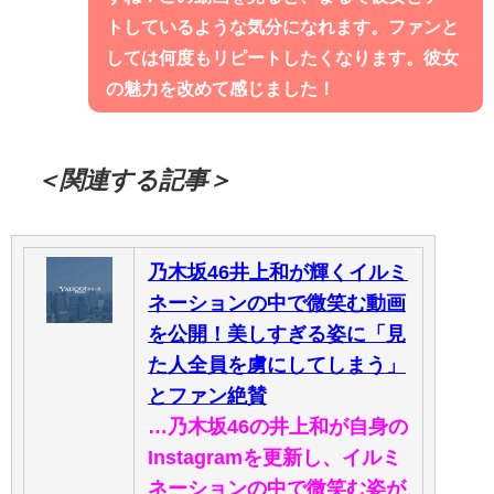
トしているような気分になれます。ファンと
しては何度もリピートしたくなります。彼女
の魅力を改めて感じました！
＜関連する記事＞
乃木坂46井上和が輝くイルミ
ネーションの中で微笑む動画
を公開！美しすぎる姿に「見
た人全員を虜にしてしまう」
とファン絶賛
…乃木坂46の井上和が自身の
Instagramを更新し、イルミ
ネーションの中で微笑む姿が