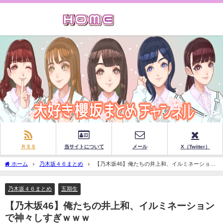
ＲＳＳ
当サイトについて
メール
X（Twitter）
ホーム
乃木坂４６まとめ
【乃木坂46】俺たちの井上和、イルミネーション
で神々しすぎｗｗｗ
乃木坂４６まとめ
五期生
【乃木坂46】俺たちの井上和、イルミネーション
で神々しすぎｗｗｗ