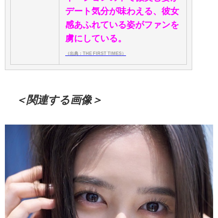
デート気分が味わえる、彼女
感あふれている姿がファンを
虜にしている。
（出典：THE FIRST TIMES）
＜関連する画像＞