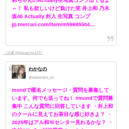
和ちゃんのActually生写真コンプ出てるよ
～！ 私も欲しいけど負けた笑 井上和 乃木
坂46 Actually 封入 生写真 コンプ
jp.mercari.com/item/m59685504…
（出典 @fanratcho123）
わかなの
@wakanano_bc
mondで匿名メッセージ・質問を募集して
います。何でも送ってね！ #mondで質問募
集中 こんな質問に回答しています ・井上和
のクールに見えてお茶目な感じ好きよ？ ・
2025年はアル和Ｗセンター見れるかな？ ・