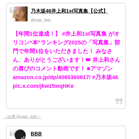
乃木坂46井上和1st写真集【公式】
@nagi_italy
【年間1位達成！】 #井上和1st写真集 がオ
リコン“本”ランキング2025の「写真集」部
門で年間1位をいただきました！ みなさ
ん、ありがとうございます！👑 井上和さん
の喜びのコメント動画です！ ■アマゾン
amazon.co.jp/dp/4065360617/ #乃木坂46
pic.x.com/jkwz5wqHKe
（出典 @nagi_italy）
BBB