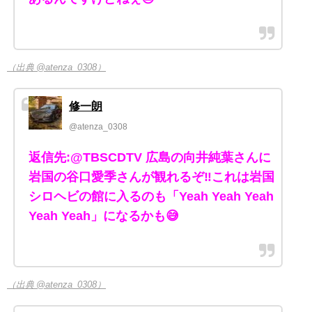
（出典 @atenza_0308）
修一朗
@atenza_0308
返信先:@TBSCDTV 広島の向井純葉さんに
岩国の谷口愛季さんが観れるぞ‼️これは岩国
シロヘビの館に入るのも「Yeah Yeah Yeah
Yeah Yeah」になるかも😅
（出典 @atenza_0308）