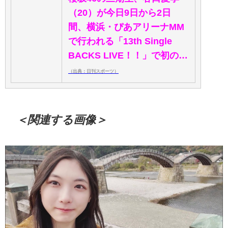
（20）が今日9日から2日
間、横浜・ぴあアリーナMM
で行われる「13th Single
BACKS LIVE！！」で初の…
（出典：日刊スポーツ）
＜関連する画像＞