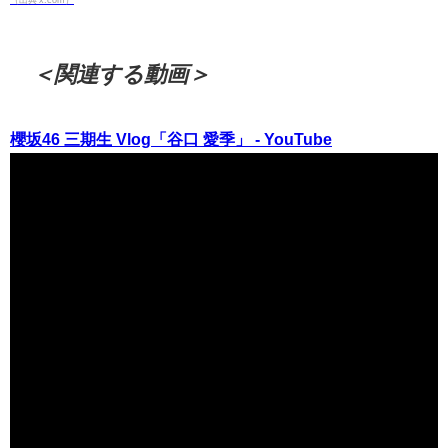
＜関連する動画＞
櫻坂46 三期生 Vlog「谷口 愛季」 - YouTube
（出典 Youtube）