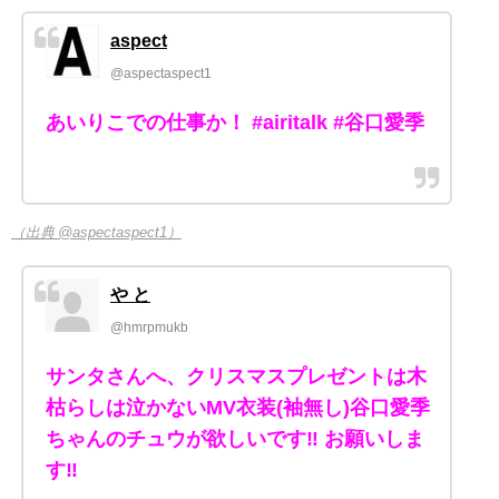
aspect
@aspectaspect1
あいりこでの仕事か！ #airitalk #谷口愛季
（出典 @aspectaspect1）
や と
@hmrpmukb
サンタさんへ、クリスマスプレゼントは木
枯らしは泣かないMV衣装(袖無し)谷口愛季
ちゃんのチュウが欲しいです‼️ お願いしま
す‼️