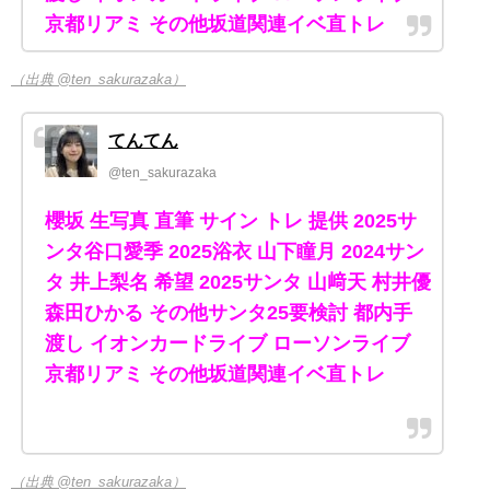
京都リアミ その他坂道関連イベ直トレ
（出典 @ten_sakurazaka）
てんてん
@ten_sakurazaka
櫻坂 生写真 直筆 サイン トレ 提供 2025サ
ンタ谷口愛季 2025浴衣 山下瞳月 2024サン
タ 井上梨名 希望 2025サンタ 山﨑天 村井優
森田ひかる その他サンタ25要検討 都内手
渡し イオンカードライブ ローソンライブ
京都リアミ その他坂道関連イベ直トレ
（出典 @ten_sakurazaka）