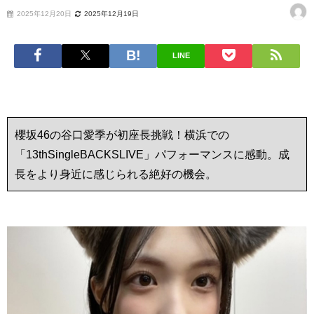
2025年12月20日
2025年12月19日
LINE
櫻坂46の谷口愛季が初座長挑戦！横浜での
「13thSingleBACKSLIVE」パフォーマンスに感動。成
長をより身近に感じられる絶好の機会。