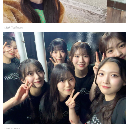
（出典 YouTube）
（出典 x.com）