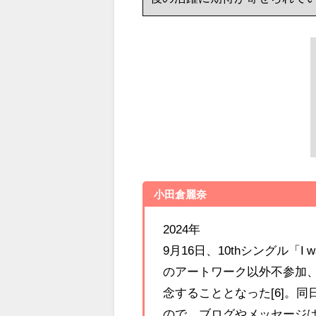
小田倉麗奈
2024年
9月16日、10thシングル「I wa
のアートワーク以外不参加
念することとなった[6]。
ので、ブログやメッセージ