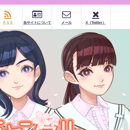
ＲＳＳ
当サイトについて
メール
X（Twitter）