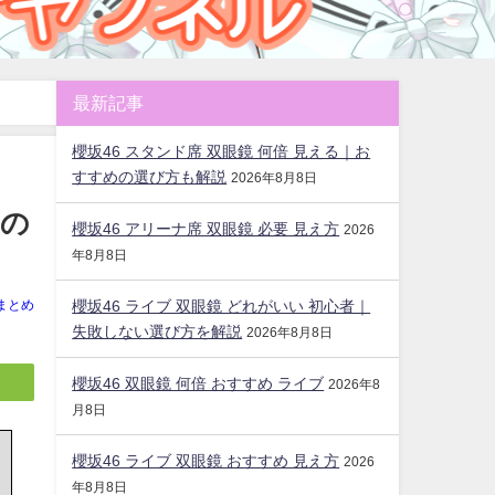
最新記事
櫻坂46 スタンド席 双眼鏡 何倍 見える｜お
すすめの選び方も解説
2026年8月8日
きの
櫻坂46 アリーナ席 双眼鏡 必要 見え方
2026
年8月8日
櫻坂46 ライブ 双眼鏡 どれがいい 初心者｜
まとめ
失敗しない選び方を解説
2026年8月8日
櫻坂46 双眼鏡 何倍 おすすめ ライブ
2026年8
月8日
櫻坂46 ライブ 双眼鏡 おすすめ 見え方
2026
年8月8日