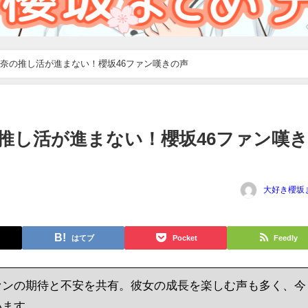
奈の推し活が進まない！櫻坂46ファン嘆きの声
推し活が進まない！櫻坂46ファン嘆
大好き櫻坂
はてブ
Pocket
Feedly
ァンの期待と不安を共有。彼女の成長を楽しむ声も多く、今
います。