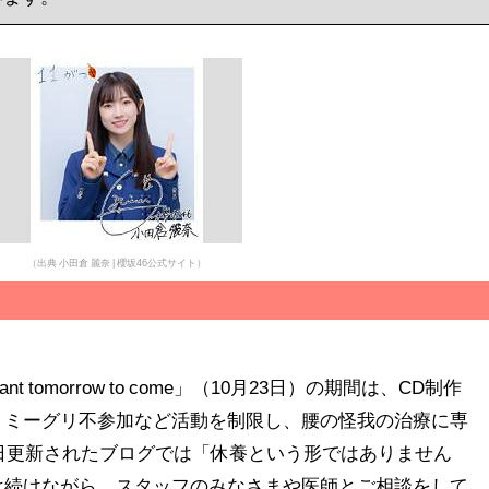
（出典 小田倉 麗奈 | 櫻坂46公式サイト）
nt tomorrow to come」（10月23日）の期間は、CD制作
、ミーグリ不参加など活動を制限し、腰の怪我の治療に専
同日更新されたブログでは「休養という形ではありません
は続けながら、スタッフのみなさまや医師とご相談をして